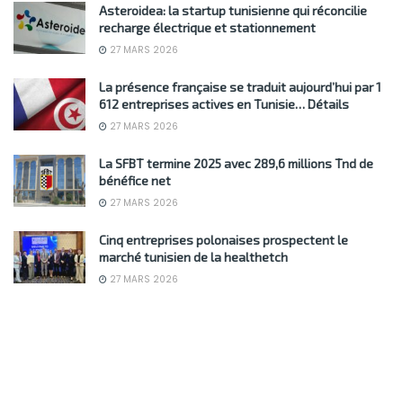
Asteroidea: la startup tunisienne qui réconcilie
recharge électrique et stationnement
27 MARS 2026
La présence française se traduit aujourd’hui par 1
612 entreprises actives en Tunisie… Détails
27 MARS 2026
La SFBT termine 2025 avec 289,6 millions Tnd de
bénéfice net
27 MARS 2026
Cinq entreprises polonaises prospectent le
marché tunisien de la healthetch
27 MARS 2026