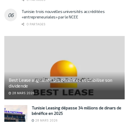
Tunisie: trois nouvelles universités accréditées
«entrepreneuriales» par le NCEE
0 PARTAGES
Best Lease augmente ses bénéfices et stabilise son
dividende
28 MARS 2026
Tunisie Leasing dépasse 34 millions de dinars de
bénéfice en 2025
28 MARS 2026