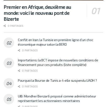
Premier en Afrique, deuxième au
monde: voici le nouveau pont de
Bizerte
0 PARTAGES
Conflit en Iran: la Tunisie en première ligne d’un choc
économique majeur selon la BERD
0 PARTAGES
Importations: la BCT impose de nouvelles conditions de
financement pour ces produits (liste complète)
0 PARTAGES
Pourquoi la Bourse de Tunis a-t-elle suspendu UADH ?
0 PARTAGES
UIB: Mondher Benzarti proposé comme administrateur
représentant les actionnaires minoritaires
0 PARTAGES