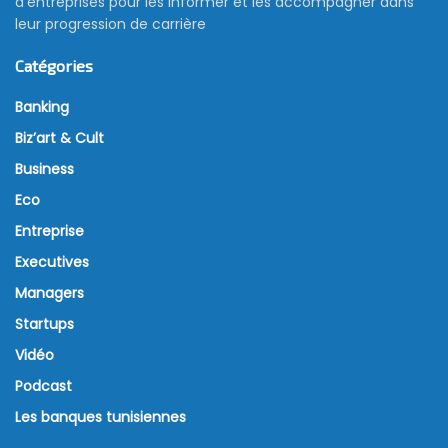
d’entreprises pour les informer et les accompagner dans
leur progression de carrière
Catégories
Banking
Biz’art & Cult
Business
Eco
Entreprise
Executives
Managers
Startups
Vidéo
Podcast
Les banques tunisiennes