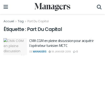
Accueil
Tag
Part Du Capital
Étiquette :
Part Du Capital
CMA CGM en pleine discussion pour acquérir
l’opérateur tunisien MCTC
DE
MANAGERS
18 JANVIER 2019
0