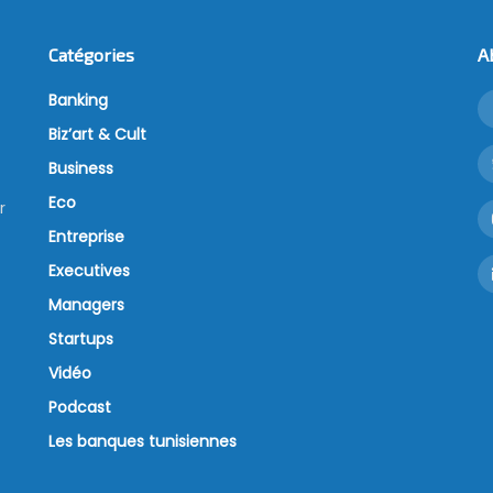
Catégories
A
Banking
Biz’art & Cult
Business
Eco
r
Entreprise
Executives
Managers
Startups
Vidéo
Podcast
Les banques tunisiennes