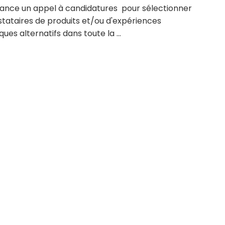
 lance un appel à candidatures pour sélectionner
stataires de produits et/ou d'expériences
iques alternatifs dans toute la ...