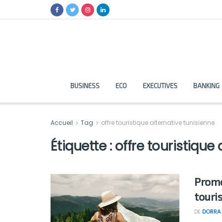
BUSINESS
ECO
EXECUTIVES
BANKING
Accueil
Tag
offre touristique alternative tunisienne
Étiquette :
offre touristique
Promo
touri
DE
DORRA 