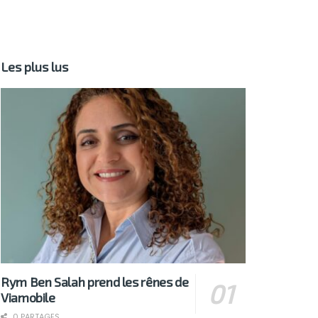
Les plus lus
Rym Ben Salah prend les rênes de
Viamobile
0 PARTAGES