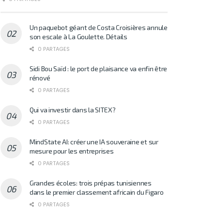
Un paquebot géant de Costa Croisières annule
son escale à La Goulette. Détails
0 PARTAGES
Sidi Bou Saïd : le port de plaisance va enfin être
rénové
0 PARTAGES
Qui va investir dans la SITEX?
0 PARTAGES
MindState AI: créer une IA souveraine et sur
mesure pour les entreprises
0 PARTAGES
Grandes écoles: trois prépas tunisiennes
dans le premier classement africain du Figaro
0 PARTAGES