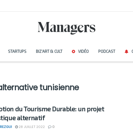
STARTUPS
BIZ’ART & CULT
VIDÉO
PODCAST
 alternative tunisienne
tion du Tourisme Durable: un projet
stique alternatif
REZGUI
28 JUILLET 2022
0