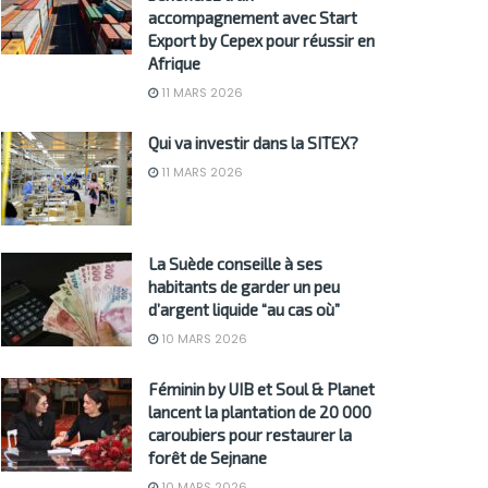
accompagnement avec Start
Export by Cepex pour réussir en
Afrique
11 MARS 2026
Qui va investir dans la SITEX?
11 MARS 2026
La Suède conseille à ses
habitants de garder un peu
d’argent liquide “au cas où”
10 MARS 2026
Féminin by UIB et Soul & Planet
lancent la plantation de 20 000
caroubiers pour restaurer la
forêt de Sejnane
10 MARS 2026