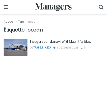
Accueil
Tag
ocean
Étiquette :
ocean
Inauguration du navire “El Mouhit” à Sfax
DE
TRABELSI AZZA
9 DÉCEMBRE 2023
0