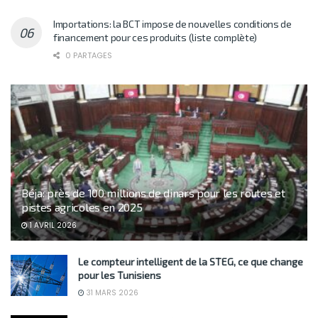
Importations: la BCT impose de nouvelles conditions de
financement pour ces produits (liste complète)
0 PARTAGES
Béja: près de 100 millions de dinars pour les routes et
pistes agricoles en 2025
1 AVRIL 2026
Le compteur intelligent de la STEG, ce que change
pour les Tunisiens
31 MARS 2026