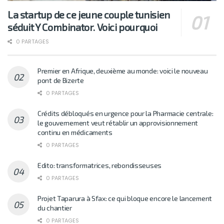
La startup de ce jeune couple tunisien
séduit Y Combinator. Voici pourquoi
0 PARTAGES
Premier en Afrique, deuxième au monde: voici le nouveau
pont de Bizerte
0 PARTAGES
Crédits débloqués en urgence pour la Pharmacie centrale:
le gouvernement veut rétablir un approvisionnement
continu en médicaments
0 PARTAGES
Edito: transformatrices, rebondisseuses
0 PARTAGES
Projet Taparura à Sfax: ce qui bloque encore le lancement
du chantier
0 PARTAGES