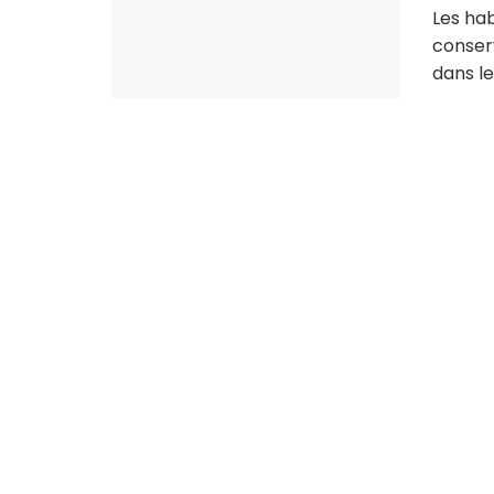
Les ha
conser
dans le