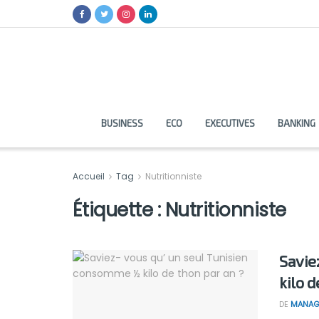
BUSINESS
ECO
EXECUTIVES
BANKING
Accueil
Tag
Nutritionniste
Étiquette :
Nutritionniste
Savie
kilo d
DE
MANAG