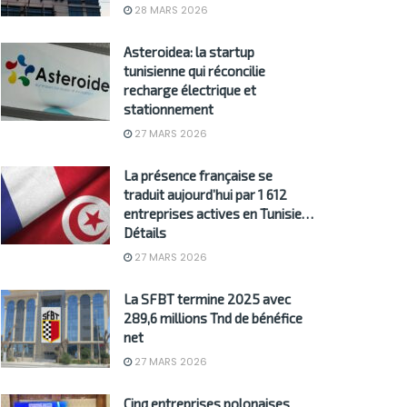
28 MARS 2026
Asteroidea: la startup
tunisienne qui réconcilie
recharge électrique et
stationnement
27 MARS 2026
La présence française se
traduit aujourd’hui par 1 612
entreprises actives en Tunisie…
Détails
27 MARS 2026
La SFBT termine 2025 avec
289,6 millions Tnd de bénéfice
net
27 MARS 2026
Cinq entreprises polonaises