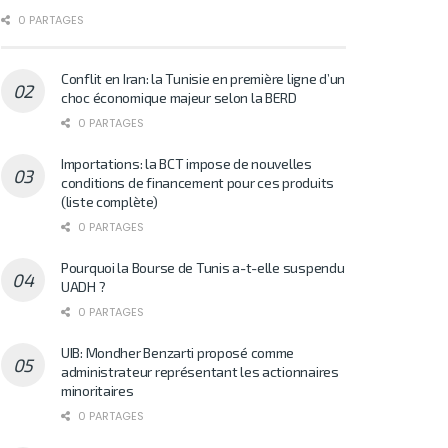
0 PARTAGES
Conflit en Iran: la Tunisie en première ligne d’un
choc économique majeur selon la BERD
0 PARTAGES
Importations: la BCT impose de nouvelles
conditions de financement pour ces produits
(liste complète)
0 PARTAGES
Pourquoi la Bourse de Tunis a-t-elle suspendu
UADH ?
0 PARTAGES
UIB: Mondher Benzarti proposé comme
administrateur représentant les actionnaires
minoritaires
0 PARTAGES