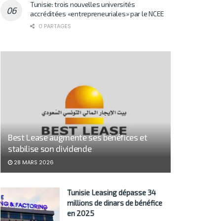
Tunisie: trois nouvelles universités
accréditées «entrepreneuriales» par le NCEE
0 PARTAGES
Best Lease augmente ses bénéfices et
stabilise son dividende
28 MARS 2026
Tunisie Leasing dépasse 34
millions de dinars de bénéfice
en 2025