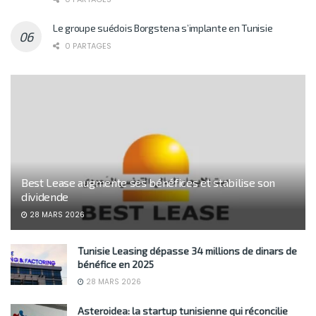
Le groupe suédois Borgstena s’implante en Tunisie
0 PARTAGES
Best Lease augmente ses bénéfices et stabilise son
dividende
28 MARS 2026
Tunisie Leasing dépasse 34 millions de dinars de
bénéfice en 2025
28 MARS 2026
Asteroidea: la startup tunisienne qui réconcilie