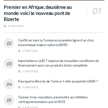
Premier en Afrique, deuxième au
monde: voici le nouveau pont de
Bizerte
0 PARTAGES
Conflit en Iran: la Tunisie en première ligne d’un choc
économique majeur selon la BERD
0 PARTAGES
Importations: la BCT impose de nouvelles conditions de
financement pour ces produits (liste complète)
0 PARTAGES
Pourquoi la Bourse de Tunis a-t-elle suspendu UADH ?
0 PARTAGES
Tunisie: trois nouvelles universités accréditées
«entrepreneuriales» par le NCEE
0 PARTAGES