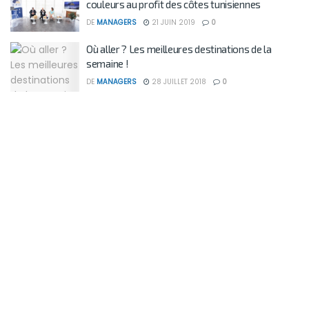
couleurs au profit des côtes tunisiennes
DE
MANAGERS
21 JUIN 2019
0
Où aller ? Les meilleures destinations de la
semaine !
DE
MANAGERS
28 JUILLET 2018
0