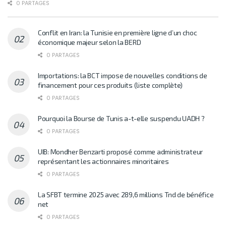
0 PARTAGES
Conflit en Iran: la Tunisie en première ligne d’un choc
économique majeur selon la BERD
0 PARTAGES
Importations: la BCT impose de nouvelles conditions de
financement pour ces produits (liste complète)
0 PARTAGES
Pourquoi la Bourse de Tunis a-t-elle suspendu UADH ?
0 PARTAGES
UIB: Mondher Benzarti proposé comme administrateur
représentant les actionnaires minoritaires
0 PARTAGES
La SFBT termine 2025 avec 289,6 millions Tnd de bénéfice
net
0 PARTAGES