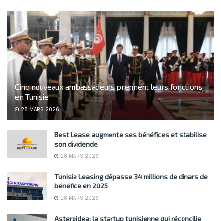
Cinq nouveaux ambassadeurs prennent leurs fonctions
en Tunisie
28 MARS 2026
Best Lease augmente ses bénéfices et stabilise
son dividende
28 MARS 2026
Tunisie Leasing dépasse 34 millions de dinars de
bénéfice en 2025
28 MARS 2026
Asteroidea: la startup tunisienne qui réconcilie