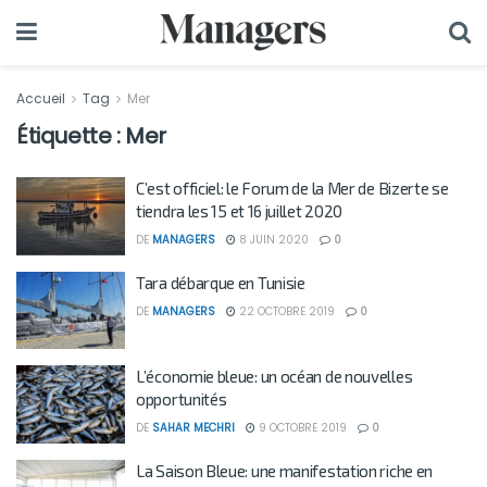
Accueil
Tag
Mer
Étiquette :
Mer
C’est officiel: le Forum de la Mer de Bizerte se
tiendra les 15 et 16 juillet 2020
DE
MANAGERS
8 JUIN 2020
0
Tara débarque en Tunisie
DE
MANAGERS
22 OCTOBRE 2019
0
L’économie bleue: un océan de nouvelles
opportunités
DE
SAHAR MECHRI
9 OCTOBRE 2019
0
La Saison Bleue: une manifestation riche en