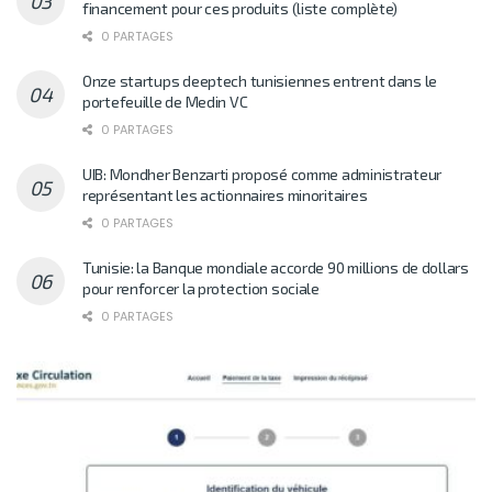
financement pour ces produits (liste complète)
0 PARTAGES
Onze startups deeptech tunisiennes entrent dans le
portefeuille de Medin VC
0 PARTAGES
UIB: Mondher Benzarti proposé comme administrateur
représentant les actionnaires minoritaires
0 PARTAGES
Tunisie: la Banque mondiale accorde 90 millions de dollars
pour renforcer la protection sociale
0 PARTAGES