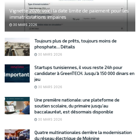
Vignette 2026: voici la date limite de paiement pour les
immatriculations impaires
30 MARS 2026
Toujours plus de prêts, toujours moins de
phosphate… Détails
30 MARS 2026
Startups tunisiennes, il vous reste 24h pour
candidater à GreenTECH. Jusqu’à 150 000 dinars en
jeu
30 MARS 2026
Une première nationale: une plateforme de
soutien scolaire, du primaire jusqu’au
baccalauréat, est désormais disponible
30 MARS 2026
Quatre multinationales derrière la modernisation
du réseau électrique de Moknine