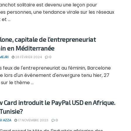
chot solitaire est devenu une leçon pour
es personnes, une tendance virale sur les réseaux
et ...
lone, capitale de l’entrepreneuriat
in en Méditerranée
MEJRI
28 FÉVRIER 2024
0
s feux de l'entrepreneuriat au féminin, Barcelone
e lors d'un événement d'envergure tenu hier, 27
 sur le thème ...
w Card introduit le PayPal USD en Afrique.
 Tunisie?
SI AZZA
17 NOVEMBRE 2023
0