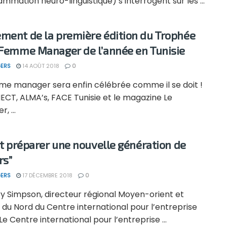
mmation neuro-linguistique) s’interrogent sur les ...
ment de la première édition du Trophée
 Femme Manager de l’année en Tunisie
ERS
14 AOÛT 2018
0
me manager sera enfin célébrée comme il se doit !
ECT, ALMA’s, FACE Tunisie et le magazine Le
, ...
aut préparer une nouvelle génération de
rs”
ERS
17 DÉCEMBRE 2018
0
y Simpson, directeur régional Moyen-orient et
 du Nord du Centre international pour l’entreprise
Le Centre international pour l’entreprise ...