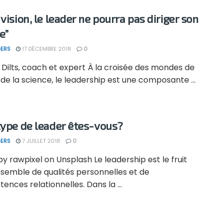
vision, le leader ne pourra pas diriger son
e”
ERS
17 DÉCEMBRE 2018
0
Dilts, coach et expert À la croisée des mondes de
t de la science, le leadership est une composante ...
type de leader êtes-vous?
ERS
7 JUILLET 2018
0
y rawpixel on Unsplash Le leadership est le fruit
nsemble de qualités personnelles et de
nces relationnelles. Dans la ...