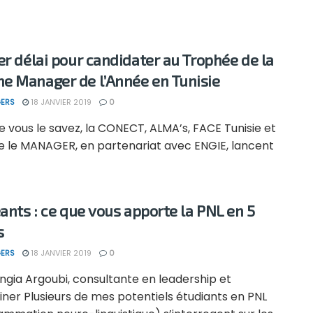
er délai pour candidater au Trophée de la
 Manager de l’Année en Tunisie
ERS
18 JANVIER 2019
0
vous le savez, la CONECT, ALMA’s, FACE Tunisie et
ue le MANAGER, en partenariat avec ENGIE, lancent
eants : ce que vous apporte la PNL en 5
s
ERS
18 JANVIER 2019
0
ngia Argoubi, consultante en leadership et
iner Plusieurs de mes potentiels étudiants en PNL