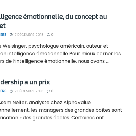
elligence émotionnelle, du concept au
et
ERS
17 DÉCEMBRE 2018
0
e Weisinger, psychologue américain, auteur et
en intelligence émotionnelle Pour mieux cerner les
s de l’intelligence émotionnelle, nous avons ...
adership a un prix
ERS
17 DÉCEMBRE 2018
0
ssem Neifer, analyste chez AlphaValue
ionnellement, les managers des grandes boîtes sont
brication » des grandes écoles. Certaines ont ...