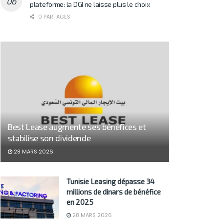
plateforme: la DGI ne laisse plus le choix
0 PARTAGES
Best Lease augmente ses bénéfices et
stabilise son dividende
28 MARS 2026
Tunisie Leasing dépasse 34
millions de dinars de bénéfice
en 2025
28 MARS 2026