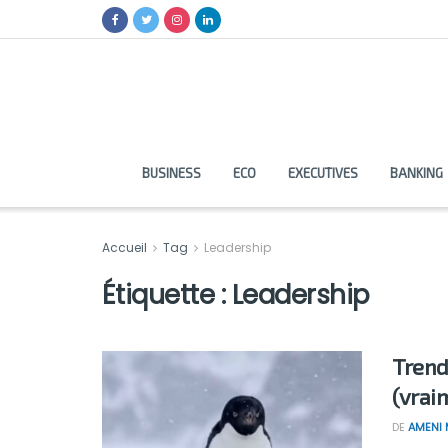
BUSINESS
ECO
EXECUTIVES
BANKING
Accueil
Tag
Leadership
Étiquette :
Leadership
Trend
(vrai
DE
AMENI 