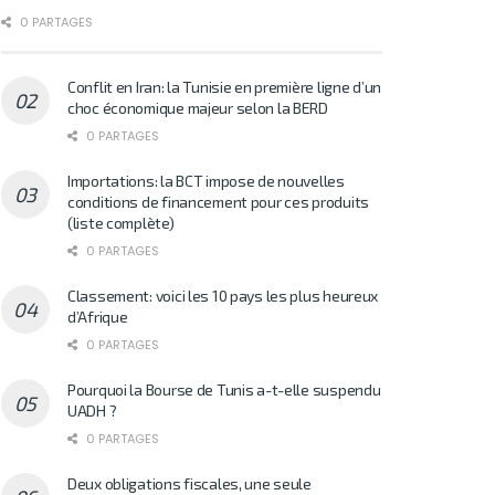
0 PARTAGES
Conflit en Iran: la Tunisie en première ligne d’un
choc économique majeur selon la BERD
0 PARTAGES
Importations: la BCT impose de nouvelles
conditions de financement pour ces produits
(liste complète)
0 PARTAGES
Classement: voici les 10 pays les plus heureux
d’Afrique
0 PARTAGES
Pourquoi la Bourse de Tunis a-t-elle suspendu
UADH ?
0 PARTAGES
Deux obligations fiscales, une seule