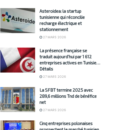
Asteroidea: la startup
tunisienne qui réconcilie
recharge électrique et
stationnement
27 MARS 2026
La présence française se
traduit aujourd’hui par 1 612
entreprises actives en Tunisie…
Détails
27 MARS 2026
La SFBT termine 2025 avec
289,6 millions Tnd de bénéfice
net
27 MARS 2026
Cinq entreprises polonaises
prospectent le marché tunisien