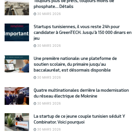
Toujours plus de prêts, toujours moins de
phosphate… Détails
30 MARS 2026
Startups tunisiennes, il vous reste 24h pour
candidater à GreenTECH. Jusqu’à 150 000 dinars en
jeu
30 MARS 2026
Une première nationale: une plateforme de
soutien scolaire, du primaire jusqu’au
baccalauréat, est désormais disponible
30 MARS 2026
Quatre multinationales derrière la modernisation
du réseau électrique de Moknine
30 MARS 2026
La startup de ce jeune couple tunisien séduit Y
Combinator. Voici pourquoi
30 MARS 2026