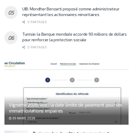
UIB: Mondher Benzarti proposé comme administrateur
représentant les actionnaires minoritaires
0 PARTAGES
Tunisie: la Banque mondiale accorde 90 millions de dollars
pour renforcer la protection sociale
0 PARTAGES
Vignette 2026: voici la date limite de paiement pour les
immatriculations impaires
30 MARS 2026