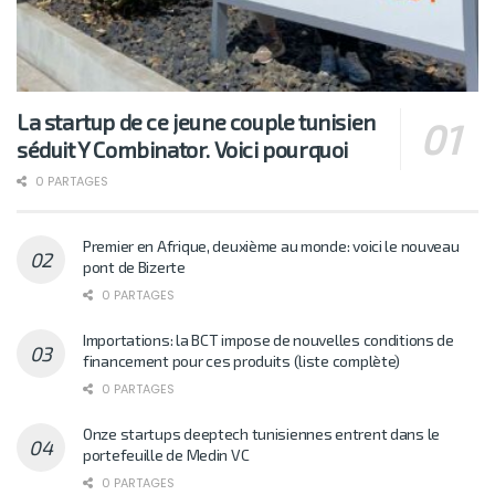
La startup de ce jeune couple tunisien
séduit Y Combinator. Voici pourquoi
0 PARTAGES
Premier en Afrique, deuxième au monde: voici le nouveau
pont de Bizerte
0 PARTAGES
Importations: la BCT impose de nouvelles conditions de
financement pour ces produits (liste complète)
0 PARTAGES
Onze startups deeptech tunisiennes entrent dans le
portefeuille de Medin VC
0 PARTAGES