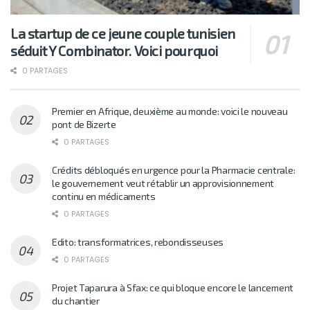
La startup de ce jeune couple tunisien
séduit Y Combinator. Voici pourquoi
0 PARTAGES
Premier en Afrique, deuxième au monde: voici le nouveau
pont de Bizerte
0 PARTAGES
Crédits débloqués en urgence pour la Pharmacie centrale:
le gouvernement veut rétablir un approvisionnement
continu en médicaments
0 PARTAGES
Edito: transformatrices, rebondisseuses
0 PARTAGES
Projet Taparura à Sfax: ce qui bloque encore le lancement
du chantier