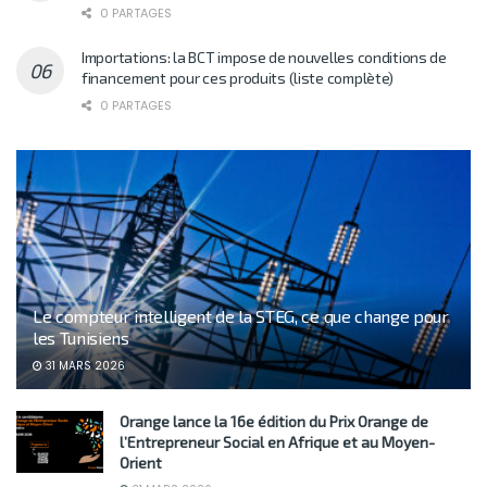
0 PARTAGES
Importations: la BCT impose de nouvelles conditions de
financement pour ces produits (liste complète)
0 PARTAGES
Le compteur intelligent de la STEG, ce que change pour
les Tunisiens
31 MARS 2026
Orange lance la 16e édition du Prix Orange de
l’Entrepreneur Social en Afrique et au Moyen-
Orient