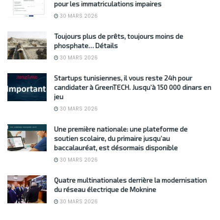
pour les immatriculations impaires
30 MARS 2026
Toujours plus de prêts, toujours moins de
phosphate… Détails
30 MARS 2026
Startups tunisiennes, il vous reste 24h pour
candidater à GreenTECH. Jusqu’à 150 000 dinars en
jeu
30 MARS 2026
Une première nationale: une plateforme de
soutien scolaire, du primaire jusqu’au
baccalauréat, est désormais disponible
30 MARS 2026
Quatre multinationales derrière la modernisation
du réseau électrique de Moknine
30 MARS 2026