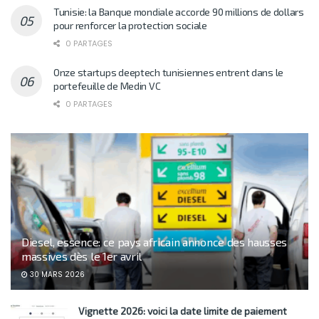
Tunisie: la Banque mondiale accorde 90 millions de dollars
pour renforcer la protection sociale
0 PARTAGES
Onze startups deeptech tunisiennes entrent dans le
portefeuille de Medin VC
0 PARTAGES
Diesel, essence: ce pays africain annonce des hausses
massives dès le 1er avril
30 MARS 2026
Vignette 2026: voici la date limite de paiement