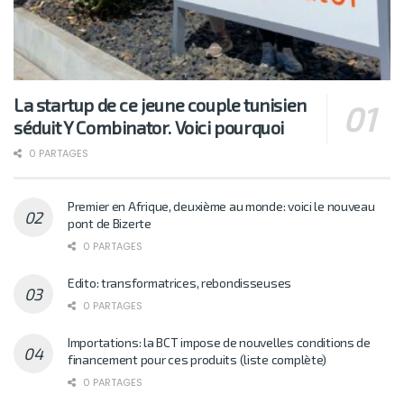
La startup de ce jeune couple tunisien
séduit Y Combinator. Voici pourquoi
0 PARTAGES
Premier en Afrique, deuxième au monde: voici le nouveau
pont de Bizerte
0 PARTAGES
Edito: transformatrices, rebondisseuses
0 PARTAGES
Importations: la BCT impose de nouvelles conditions de
financement pour ces produits (liste complète)
0 PARTAGES