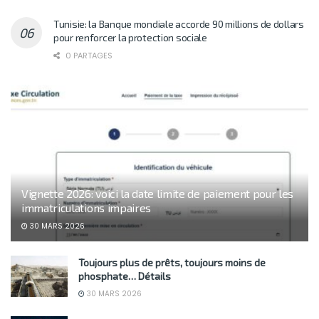
Tunisie: la Banque mondiale accorde 90 millions de dollars
pour renforcer la protection sociale
0 PARTAGES
Vignette 2026: voici la date limite de paiement pour les
immatriculations impaires
30 MARS 2026
Toujours plus de prêts, toujours moins de
phosphate… Détails
30 MARS 2026