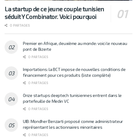
La startup de ce jeune couple tunisien
séduit Y Combinator. Voici pourquoi
0 PARTAGES
Premier en Afrique, deuxième au monde: voici le nouveau
pont de Bizerte
0 PARTAGES
Importations: la BCT impose de nouvelles conditions de
financement pour ces produits (liste complète)
0 PARTAGES
Onze startups deeptech tunisiennes entrent dans le
portefeuille de Medin VC
0 PARTAGES
UIB: Mondher Benzarti proposé comme administrateur
représentant les actionnaires minoritaires
0 PARTAGES