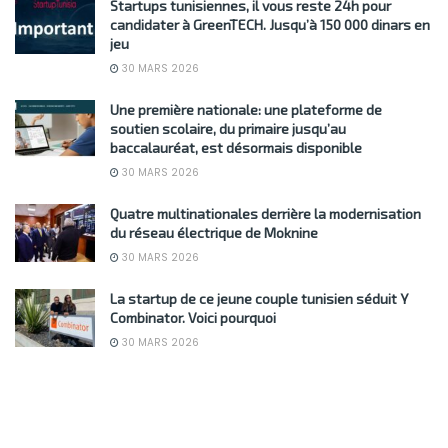
Startups tunisiennes, il vous reste 24h pour
candidater à GreenTECH. Jusqu’à 150 000 dinars en
jeu
30 MARS 2026
Une première nationale: une plateforme de
soutien scolaire, du primaire jusqu’au
baccalauréat, est désormais disponible
30 MARS 2026
Quatre multinationales derrière la modernisation
du réseau électrique de Moknine
30 MARS 2026
La startup de ce jeune couple tunisien séduit Y
Combinator. Voici pourquoi
30 MARS 2026