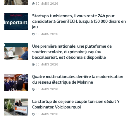
30 MARS 2026
Startups tunisiennes, il vous reste 24h pour
candidater à GreenTECH. Jusqu’à 150 000 dinars en
jeu
30 MARS 2026
Une première nationale: une plateforme de
soutien scolaire, du primaire jusqu’au
baccalauréat, est désormais disponible
30 MARS 2026
Quatre multinationales derrière la modernisation
du réseau électrique de Moknine
30 MARS 2026
La startup de ce jeune couple tunisien séduit Y
Combinator. Voici pourquoi
30 MARS 2026