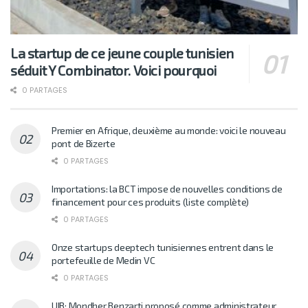
La startup de ce jeune couple tunisien
séduit Y Combinator. Voici pourquoi
0 PARTAGES
Premier en Afrique, deuxième au monde: voici le nouveau
pont de Bizerte
0 PARTAGES
Importations: la BCT impose de nouvelles conditions de
financement pour ces produits (liste complète)
0 PARTAGES
Onze startups deeptech tunisiennes entrent dans le
portefeuille de Medin VC
0 PARTAGES
UIB: Mondher Benzarti proposé comme administrateur