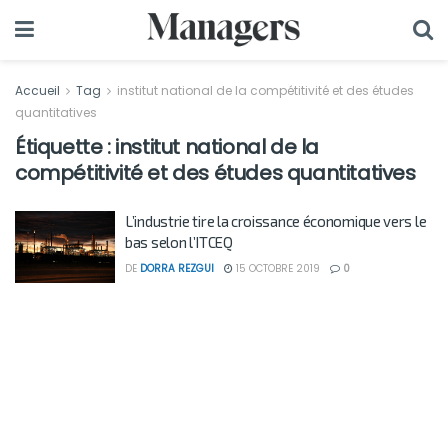
Accueil
Tag
institut national de la compétitivité et des études
quantitatives
Étiquette :
institut national de la
compétitivité et des études quantitatives
L’industrie tire la croissance économique vers le
bas selon l’ITCEQ
DE
DORRA REZGUI
15 OCTOBRE 2019
0