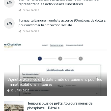
représentant les actionnaires minoritaires
0 PARTAGES
Tunisie: la Banque mondiale accorde 90 millions de dollars
pour renforcer la protection sociale
0 PARTAGES
Vignette 2026: voici la date limite de paiement pour les
immatriculations impaires
30 MARS 2026
Toujours plus de prêts, toujours moins de
phosphate… Détails