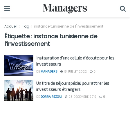
Accueil
Tag
instance tunisienne de l'investissement
Étiquette :
instance tunisienne de
l’investissement
Instauration d’une cellule d’écoute pour les
investisseurs
DE
MANAGERS
18 JUILLET 2022
0
Un titre de séjour spécial pour attirer les
investisseurs étrangers
DE
DORRA REZGUI
25 DÉCEMBRE 2019
0