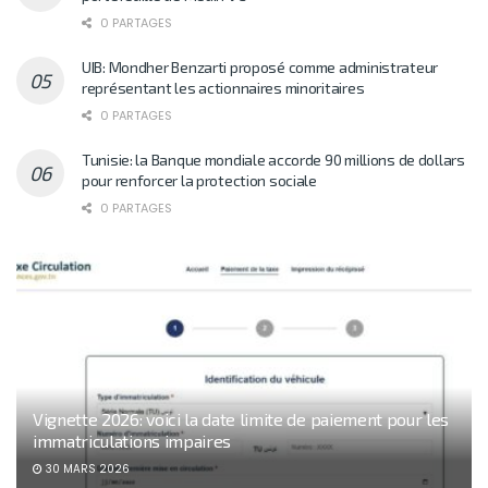
0 PARTAGES
UIB: Mondher Benzarti proposé comme administrateur
représentant les actionnaires minoritaires
0 PARTAGES
Tunisie: la Banque mondiale accorde 90 millions de dollars
pour renforcer la protection sociale
0 PARTAGES
Vignette 2026: voici la date limite de paiement pour les
immatriculations impaires
30 MARS 2026