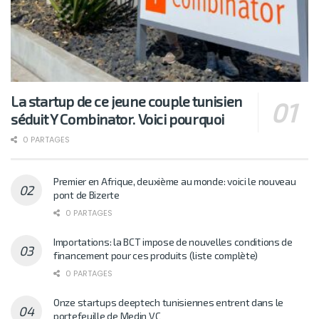
La startup de ce jeune couple tunisien
séduit Y Combinator. Voici pourquoi
0 PARTAGES
Premier en Afrique, deuxième au monde: voici le nouveau
pont de Bizerte
0 PARTAGES
Importations: la BCT impose de nouvelles conditions de
financement pour ces produits (liste complète)
0 PARTAGES
Onze startups deeptech tunisiennes entrent dans le
portefeuille de Medin VC