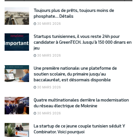
Toujours plus de prêts, toujours moins de
phosphate… Détails
30 MARS 2026
Startups tunisiennes, il vous reste 24h pour
candidater à GreenTECH. Jusqu’à 150 000 dinars en
jeu
30 MARS 2026
Une première nationale: une plateforme de
soutien scolaire, du primaire jusqu’au
baccalauréat, est désormais disponible
30 MARS 2026
Quatre multinationales derrière la modernisation
du réseau électrique de Moknine
30 MARS 2026
La startup de ce jeune couple tunisien séduit Y
Combinator. Voici pourquoi