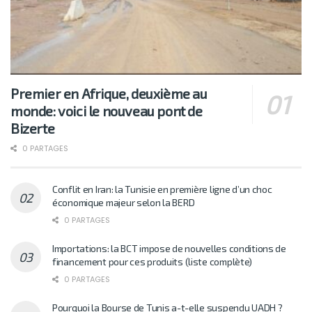
Premier en Afrique, deuxième au
monde: voici le nouveau pont de
Bizerte
0 PARTAGES
Conflit en Iran: la Tunisie en première ligne d’un choc
économique majeur selon la BERD
0 PARTAGES
Importations: la BCT impose de nouvelles conditions de
financement pour ces produits (liste complète)
0 PARTAGES
Pourquoi la Bourse de Tunis a-t-elle suspendu UADH ?