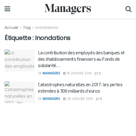
Accueil
Tag
Inondations
Étiquette :
Inondations
La contribution des employés des banques et
des établissements financiers au Fonds de
solidarité…
DE
MANAGERS
18 JANVIER 2019
0
Catastrophes naturelles en 2017 : les pertes
estimées à 306 milliards d’euros
DE
MANAGERS
28 JANVIER 2019
0