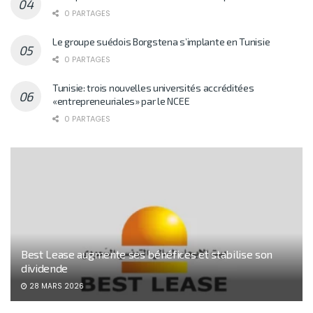
0 PARTAGES
Le groupe suédois Borgstena s’implante en Tunisie
0 PARTAGES
Tunisie: trois nouvelles universités accréditées
«entrepreneuriales» par le NCEE
0 PARTAGES
Best Lease augmente ses bénéfices et stabilise son
dividende
28 MARS 2026