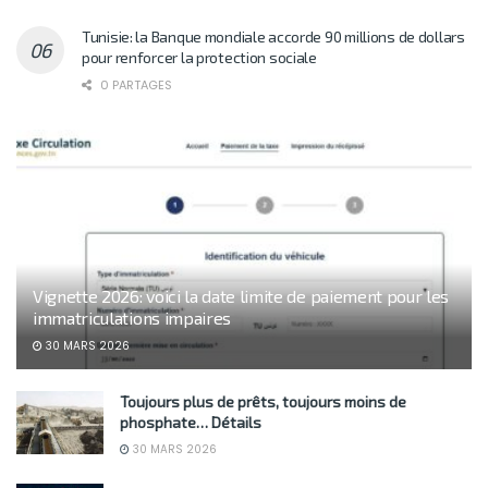
Tunisie: la Banque mondiale accorde 90 millions de dollars
pour renforcer la protection sociale
0 PARTAGES
Vignette 2026: voici la date limite de paiement pour les
immatriculations impaires
30 MARS 2026
Toujours plus de prêts, toujours moins de
phosphate… Détails
30 MARS 2026