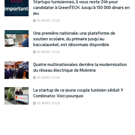
Startups tunisiennes, il vous reste 24h pour
candidater à GreenTECH. Jusqu’à 150 000 dinars en
jeu
30 MARS 2026
Une première nationale: une plateforme de
soutien scolaire, du primaire jusqu’au
baccalauréat, est désormais disponible
30 MARS 2026
Quatre multinationales derrière la modernisation
du réseau électrique de Moknine
30 MARS 2026
La startup de ce jeune couple tunisien séduit Y
Combinator. Voici pourquoi
30 MARS 2026