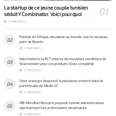
La startup de ce jeune couple tunisien
séduit Y Combinator. Voici pourquoi
0 PARTAGES
Premier en Afrique, deuxième au monde: voici le nouveau
pont de Bizerte
0 PARTAGES
Importations: la BCT impose de nouvelles conditions de
financement pour ces produits (liste complète)
0 PARTAGES
Onze startups deeptech tunisiennes entrent dans le
portefeuille de Medin VC
0 PARTAGES
UIB: Mondher Benzarti proposé comme administrateur
représentant les actionnaires minoritaires
0 PARTAGES