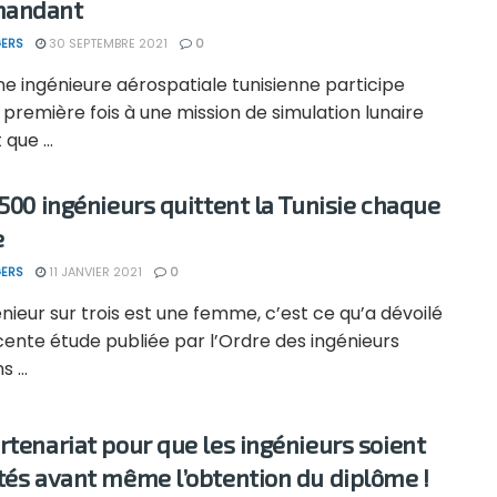
andant
ERS
30 SEPTEMBRE 2021
0
e ingénieure aérospatiale tunisienne participe
 première fois à une mission de simulation lunaire
que ...
2500 ingénieurs quittent la Tunisie chaque
e
ERS
11 JANVIER 2021
0
nieur sur trois est une femme, c’est ce qu’a dévoilé
ente étude publiée par l’Ordre des ingénieurs
s ...
rtenariat pour que les ingénieurs soient
tés avant même l’obtention du diplôme !