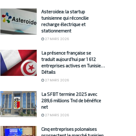
Asteroidea: la startup
tunisienne qui réconcilie
recharge électrique et
stationnement
27 MARS 2026
La présence française se
traduit aujourd’hui par 1 612
entreprises actives en Tunisie…
Détails
27 MARS 2026
La SFBT termine 2025 avec
289,6 millions Tnd de bénéfice
net
27 MARS 2026
Cinq entreprises polonaises
prospectent le marché tunisien