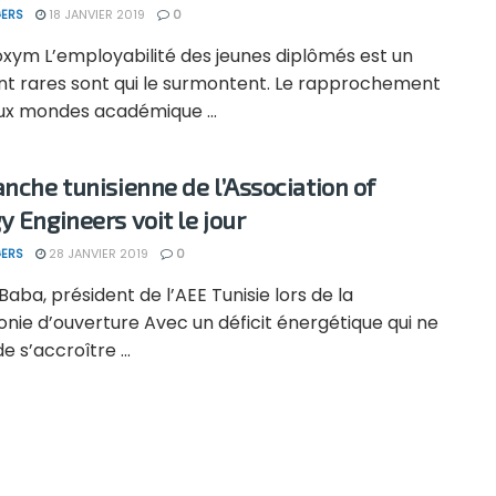
ERS
18 JANVIER 2019
0
oxym L’employabilité des jeunes diplômés est un
ont rares sont qui le surmontent. Le rapprochement
ux mondes académique ...
anche tunisienne de l’Association of
y Engineers voit le jour
ERS
28 JANVIER 2019
0
aba, président de l’AEE Tunisie lors de la
nie d’ouverture Avec un déficit énergétique qui ne
e s’accroître ...