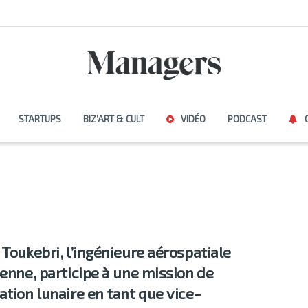
STARTUPS
BIZ’ART & CULT
VIDÉO
PODCAST
 Toukebri, l’ingénieure aérospatiale
ienne, participe à une mission de
ation lunaire en tant que vice-