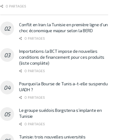
0 PARTAGES
Conflit en Iran: la Tunisie en première ligne d’un
choc économique majeur selon la BERD
0 PARTAGES
Importations: la BCT impose de nouvelles
conditions de financement pour ces produits
(liste complète)
0 PARTAGES
Pourquoi la Bourse de Tunis a-t-elle suspendu
UADH ?
0 PARTAGES
Le groupe suédois Borgstena s’implante en
Tunisie
0 PARTAGES
Tunisie: trois nouvelles universités