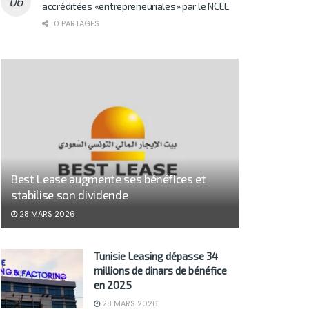
accréditées «entrepreneuriales» par le NCEE
0 PARTAGES
Best Lease augmente ses bénéfices et
stabilise son dividende
28 MARS 2026
Tunisie Leasing dépasse 34
millions de dinars de bénéfice
en 2025
28 MARS 2026