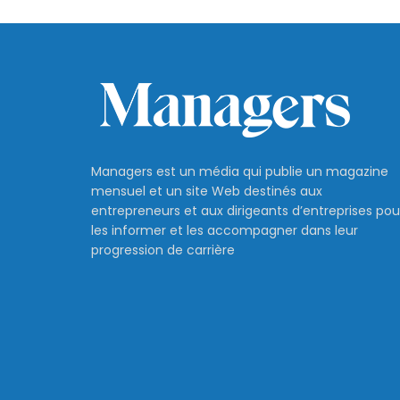
Managers est un média qui publie un magazine
mensuel et un site Web destinés aux
entrepreneurs et aux dirigeants d’entreprises pou
les informer et les accompagner dans leur
progression de carrière