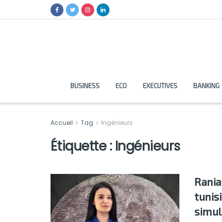
BUSINESS
ECO
EXECUTIVES
BANKING
Accueil
Tag
Ingénieurs
Étiquette :
Ingénieurs
Rania
tunis
simul