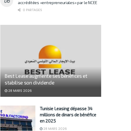
accréditées «entrepreneuriales» par le NCEE
0 PARTAGES
Best Lease augmente ses bénéfices et
stabilise son dividende
28 MARS 2026
Tunisie Leasing dépasse 34
millions de dinars de bénéfice
en 2025
28 MARS 2026