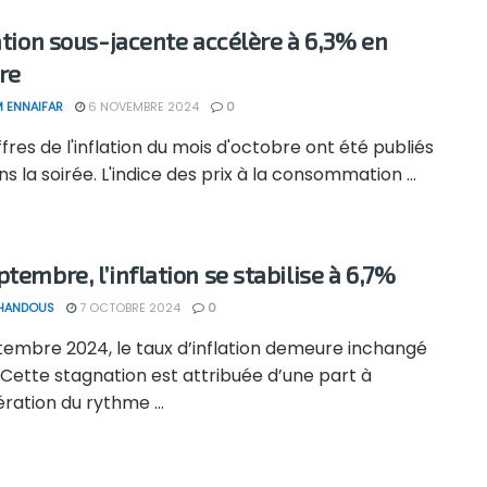
lation sous-jacente accélère à 6,3% en
re
 ENNAIFAR
6 NOVEMBRE 2024
0
ffres de l'inflation du mois d'octobre ont été publiés
ns la soirée. L'indice des prix à la consommation ...
tembre, l’inflation se stabilise à 6,7%
 HANDOUS
7 OCTOBRE 2024
0
tembre 2024, le taux d’inflation demeure inchangé
 Cette stagnation est attribuée d’une part à
ération du rythme ...