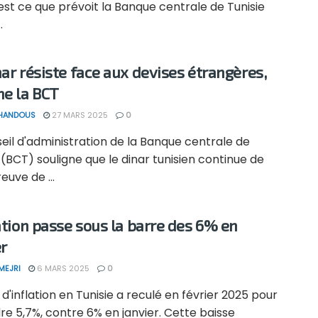
est ce que prévoit la Banque centrale de Tunisie
.
nar résiste face aux devises étrangères,
me la BCT
 HANDOUS
27 MARS 2025
0
eil d'administration de la Banque centrale de
 (BCT) souligne que le dinar tunisien continue de
euve de ...
lation passe sous la barre des 6% en
er
MEJRI
6 MARS 2025
0
 d'inflation en Tunisie a reculé en février 2025 pour
re 5,7%, contre 6% en janvier. Cette baisse