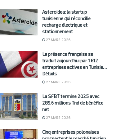
Asteroidea: la startup
tunisienne qui réconcilie
recharge électrique et
stationnement
27 MARS 2026
La présence française se
traduit aujourd’hui par 1 612
entreprises actives en Tunisie…
Détails
27 MARS 2026
La SFBT termine 2025 avec
289,6 millions Tnd de bénéfice
net
27 MARS 2026
Cinq entreprises polonaises
prospectent le marché tunisien