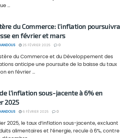
ue ...
tère du Commerce: l’inflation poursuivra
isse en février et mars
 HANDOUS
25 FÉVRIER 2025
0
istère du Commerce et du Développement des
tions anticipe une poursuite de la baisse du taux
ion en février ...
 de l’inflation sous-jacente à 6% en
er 2025
 HANDOUS
6 FÉVRIER 2025
0
ier 2025, le taux d’inflation sous-jacente, excluant
duits alimentaires et l’énergie, recule à 6%, contre