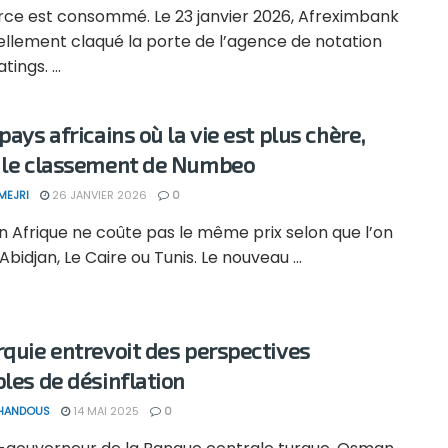
orce est consommé. Le 23 janvier 2026, Afreximbank
iellement claqué la porte de l’agence de notation
tings. ...
pays africains où la vie est plus chère,
 le classement de Numbeo
MEJRI
26 JANVIER 2026
0
n Afrique ne coûte pas le même prix selon que l’on
Abidjan, Le Caire ou Tunis. Le nouveau ...
rquie entrevoit des perspectives
bles de désinflation
 HANDOUS
14 MAI 2025
0