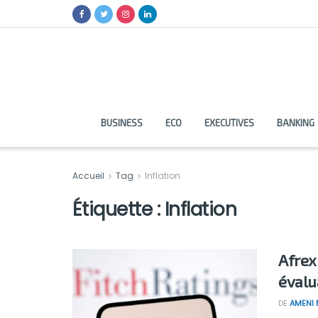
BUSINESS
ECO
EXECUTIVES
BANKING
Accueil
Tag
Inflation
Étiquette :
Inflation
Afrex
évalu
DE
AMENI 