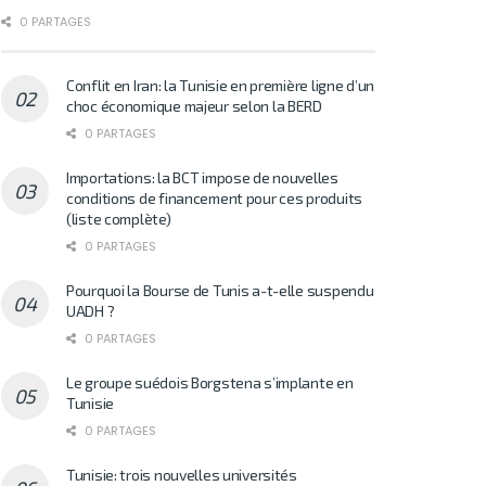
0 PARTAGES
Conflit en Iran: la Tunisie en première ligne d’un
choc économique majeur selon la BERD
0 PARTAGES
Importations: la BCT impose de nouvelles
conditions de financement pour ces produits
(liste complète)
0 PARTAGES
Pourquoi la Bourse de Tunis a-t-elle suspendu
UADH ?
0 PARTAGES
Le groupe suédois Borgstena s’implante en
Tunisie
0 PARTAGES
Tunisie: trois nouvelles universités