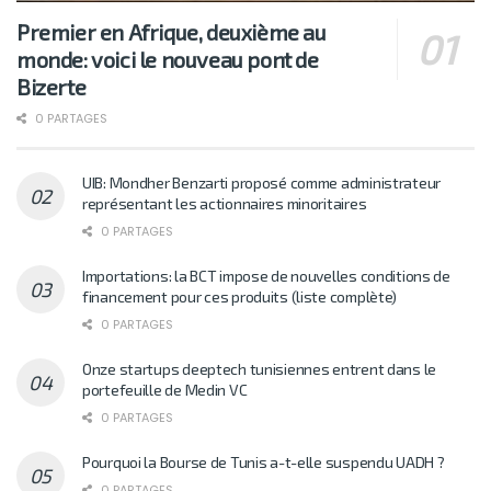
Premier en Afrique, deuxième au
monde: voici le nouveau pont de
Bizerte
0 PARTAGES
UIB: Mondher Benzarti proposé comme administrateur
représentant les actionnaires minoritaires
0 PARTAGES
Importations: la BCT impose de nouvelles conditions de
financement pour ces produits (liste complète)
0 PARTAGES
Onze startups deeptech tunisiennes entrent dans le
portefeuille de Medin VC
0 PARTAGES
Pourquoi la Bourse de Tunis a-t-elle suspendu UADH ?
0 PARTAGES