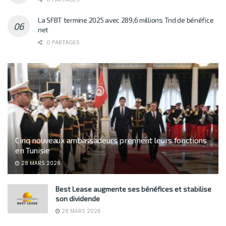
La SFBT termine 2025 avec 289,6 millions Tnd de bénéfice
net
0 PARTAGES
Cinq nouveaux ambassadeurs prennent leurs fonctions
en Tunisie
28 MARS 2026
Best Lease augmente ses bénéfices et stabilise
son dividende
28 MARS 2026