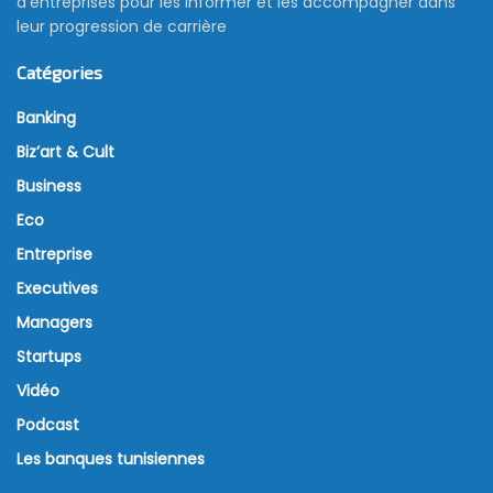
d’entreprises pour les informer et les accompagner dans
leur progression de carrière
Catégories
Banking
Biz’art & Cult
Business
Eco
Entreprise
Executives
Managers
Startups
Vidéo
Podcast
Les banques tunisiennes