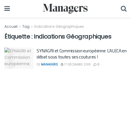
Accueil
Tag
Indications Géographiques
Étiquette :
Indications Géographiques
SYNAGRI et Commission européenne: L’ALECA en
débat sous toutes ses coutures !
DE
MANAGERS
17 DÉCEMBRE 2018
0