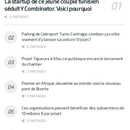
La startup de ce jeune couple tunisien
séduit Y Combinator. Voici pourquoi
0 PARTAGES
Parking de l’aéroport Tunis-Carthage: combien ça coûte
vraiment d’y laisser sa voiture 10 jours?
0 PARTAGES
Projet Taparura à Sfax: ce qui bloque encore le lancement
du chantier
0 PARTAGES
Premier en Afrique, deuxième au monde: voici le nouveau
pont de Bizerte
0 PARTAGES
Ces organisations peuvent bénéficier des subventions de
10 millions € par projet
0 PARTAGES