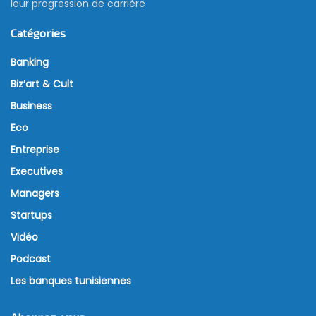
leur progression de carrière
Catégories
Banking
Biz’art & Cult
Business
Eco
Entreprise
Executives
Managers
Startups
Vidéo
Podcast
Les banques tunisiennes