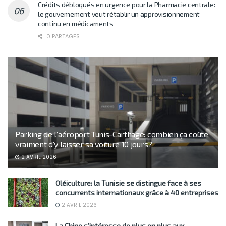
Crédits débloqués en urgence pour la Pharmacie centrale:
le gouvernement veut rétablir un approvisionnement
continu en médicaments
0 PARTAGES
Parking de l’aéroport Tunis-Carthage: combien ça coûte
vraiment d’y laisser sa voiture 10 jours?
2 AVRIL 2026
Oléiculture: la Tunisie se distingue face à ses
concurrents internationaux grâce à 40 entreprises
2 AVRIL 2026
La Chine s’intéresse de plus en plus aux