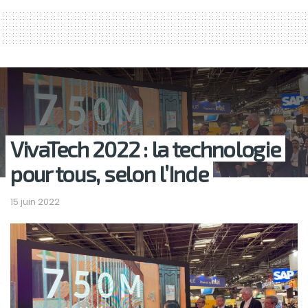
VivaTech 2022 : la technologie
pour tous, selon l’Inde
15 juin 2022