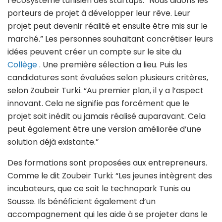
l’écosystème tunisien des startups. “Nous aidons les
porteurs de projet à développer leur rêve. Leur
projet peut devenir réalité et ensuite être mis sur le
marché.” Les personnes souhaitant concrétiser leurs
idées peuvent créer un compte sur le site du
Collège
. Une première sélection a lieu. Puis les
candidatures sont évaluées selon plusieurs critères,
selon Zoubeir Turki. “Au premier plan, il y a l’aspect
innovant. Cela ne signifie pas forcément que le
projet soit inédit ou jamais réalisé auparavant. Cela
peut également être une version améliorée d’une
solution déjà existante.”
Des formations sont proposées aux entrepreneurs.
Comme le dit Zoubeir Turki: “Les jeunes intègrent des
incubateurs, que ce soit le technopark Tunis ou
Sousse. Ils bénéficient également d’un
accompagnement qui les aide à se projeter dans le