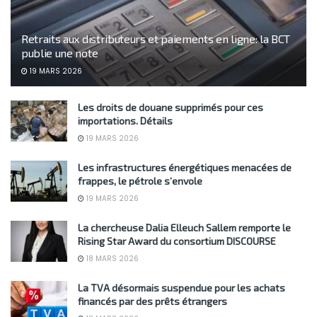
Retraits aux distributeurs et paiements en ligne: la BCT
publie une note
19 MARS 2026
Les droits de douane supprimés pour ces
importations. Détails
19 MARS 2026
Les infrastructures énergétiques menacées de
frappes, le pétrole s’envole
19 MARS 2026
La chercheuse Dalia Elleuch Sallem remporte le
Rising Star Award du consortium DISCOURSE
18 MARS 2026
La TVA désormais suspendue pour les achats
financés par des prêts étrangers