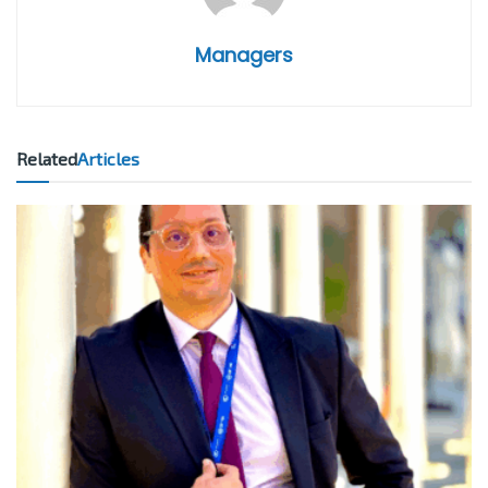
Managers
Related
Articles