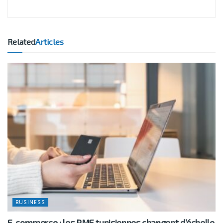
Related
Articles
BUSINESS
E-commerce : les PME tunisiennes changent d’échelle