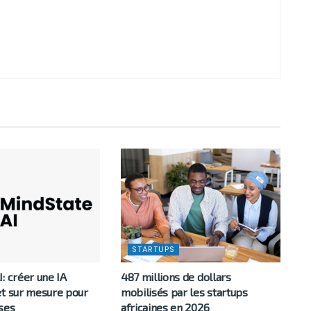
STARTUPS
: créer une IA
487 millions de dollars
et sur mesure pour
mobilisés par les startups
ses
africaines en 2026