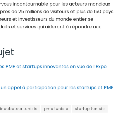
z-vous incontournable pour les acteurs mondiaux
près de 25 millions de visiteurs et plus de 150 pays
eurs et investisseurs du monde entier se
duits et services qui aideront à répondre aux
ujet
es PME et startups innovantes en vue de l’Expo
 un appel à participation pour les startups et PME
incubateur tunisie
pme tunisie
startup tunisie