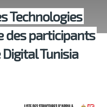
es Technologies
e des participants
 Digital Tunisia