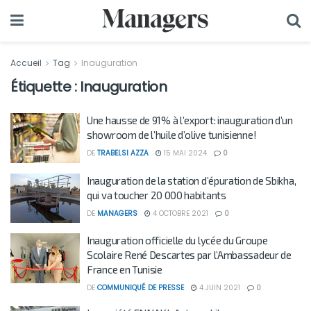
Accueil
Tag
Inauguration
Étiquette :
Inauguration
Une hausse de 91% à l’export: inauguration d’un
showroom de l’huile d’olive tunisienne!
DE
TRABELSI AZZA
15 MAI 2024
0
Inauguration de la station d’épuration de Sbikha,
qui va toucher 20 000 habitants
DE
MANAGERS
4 OCTOBRE 2021
0
Inauguration officielle du lycée du Groupe
Scolaire René Descartes par l’Ambassadeur de
France en Tunisie
DE
COMMUNIQUÉ DE PRESSE
4 JUIN 2021
0