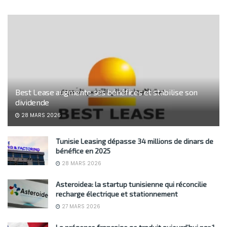
Best Lease augmente ses bénéfices et stabilise son
dividende
28 MARS 2026
Tunisie Leasing dépasse 34 millions de dinars de
bénéfice en 2025
28 MARS 2026
Asteroidea: la startup tunisienne qui réconcilie
recharge électrique et stationnement
27 MARS 2026