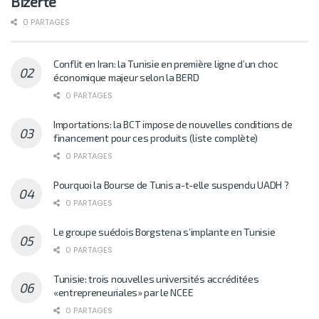
Bizerte
0 PARTAGES
Conflit en Iran: la Tunisie en première ligne d’un choc
économique majeur selon la BERD
0 PARTAGES
Importations: la BCT impose de nouvelles conditions de
financement pour ces produits (liste complète)
0 PARTAGES
Pourquoi la Bourse de Tunis a-t-elle suspendu UADH ?
0 PARTAGES
Le groupe suédois Borgstena s’implante en Tunisie
0 PARTAGES
Tunisie: trois nouvelles universités accréditées
«entrepreneuriales» par le NCEE
0 PARTAGES