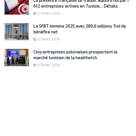
La présence française se traduit aujourd’hui par 1
612 entreprises actives en Tunisie… Détails
27 MARS 2026
La SFBT termine 2025 avec 289,6 millions Tnd de
bénéfice net
27 MARS 2026
Cinq entreprises polonaises prospectent le
marché tunisien de la healthetch
27 MARS 2026