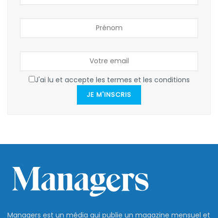
J'ai lu et accepte les termes et les conditions
JE M'INSCRIS
Managers est un média qui publie un magazine mensuel et