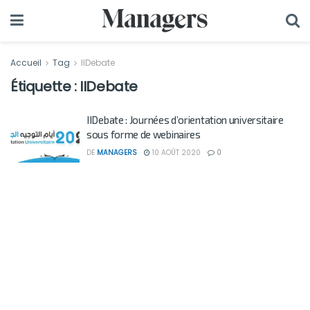
Accueil
Tag
IIDebate
Étiquette :
IIDebate
IIDebate : Journées d’orientation universitaire
sous forme de webinaires
DE
MANAGERS
10 AOÛT 2020
0