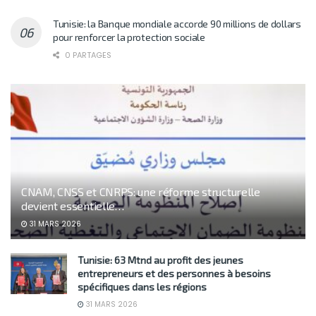
Tunisie: la Banque mondiale accorde 90 millions de dollars
pour renforcer la protection sociale
0 PARTAGES
CNAM, CNSS et CNRPS: une réforme structurelle
devient essentielle…
31 MARS 2026
Tunisie: 63 Mtnd au profit des jeunes
entrepreneurs et des personnes à besoins
spécifiques dans les régions
31 MARS 2026