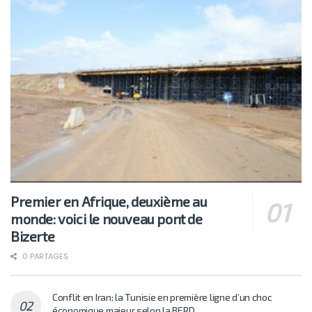
Premier en Afrique, deuxième au
monde: voici le nouveau pont de
Bizerte
0 PARTAGES
Conflit en Iran: la Tunisie en première ligne d’un choc
économique majeur selon la BERD