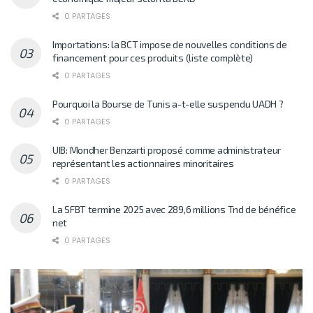
0 PARTAGES
Importations: la BCT impose de nouvelles conditions de
financement pour ces produits (liste complète)
0 PARTAGES
Pourquoi la Bourse de Tunis a-t-elle suspendu UADH ?
0 PARTAGES
UIB: Mondher Benzarti proposé comme administrateur
représentant les actionnaires minoritaires
0 PARTAGES
La SFBT termine 2025 avec 289,6 millions Tnd de bénéfice
net
0 PARTAGES