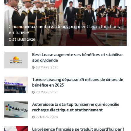
Cinq nouveaux ambassadeurs prennent leurs fonctions
en Tunisie
28 MARS 2026
Best Lease augmente ses bénéfices et stabilise
son dividende
28 MARS 2026
Tunisie Leasing dépasse 34 millions de dinars de
bénéfice en 2025
28 MARS 2026
Asteroidea: la startup tunisienne qui réconcilie
recharge électrique et stationnement
27 MARS 2026
La présence française se traduit aujourd’hui par 1