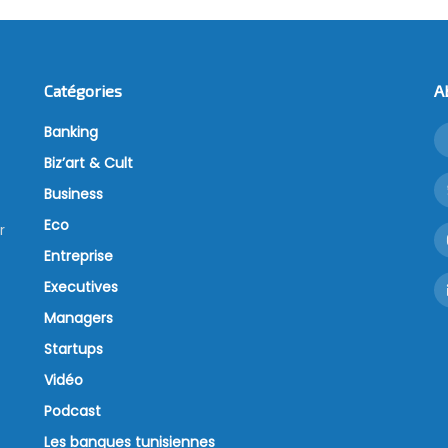
Catégories
A
Banking
Biz’art & Cult
Business
Eco
r
Entreprise
Executives
Managers
Startups
Vidéo
Podcast
Les banques tunisiennes