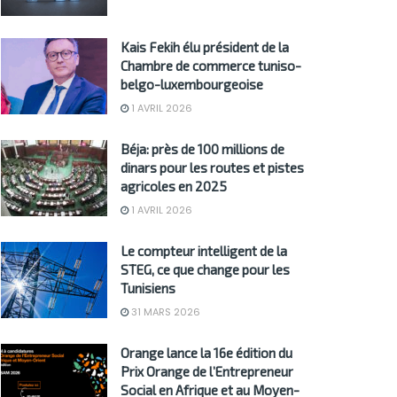
Kais Fekih élu président de la
Chambre de commerce tuniso-
belgo-luxembourgeoise
1 AVRIL 2026
Béja: près de 100 millions de
dinars pour les routes et pistes
agricoles en 2025
1 AVRIL 2026
Le compteur intelligent de la
STEG, ce que change pour les
Tunisiens
31 MARS 2026
Orange lance la 16e édition du
Prix Orange de l’Entrepreneur
Social en Afrique et au Moyen-