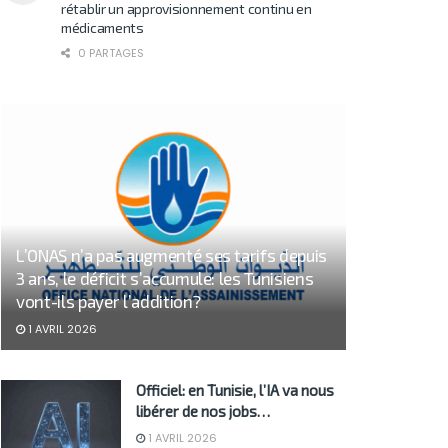
rétablir un approvisionnement continu en
médicaments
0 PARTAGES
L’ONAS n’a pas augmenté ses tarifs depuis
3 ans, le déficit s’accumule: les Tunisiens
vont-ils payer l’addition?
1 AVRIL 2026
Officiel: en Tunisie, l’IA va nous
libérer de nos jobs…
1 AVRIL 2026