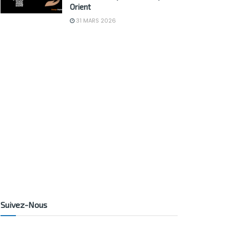
Orient
31 MARS 2026
Suivez-Nous