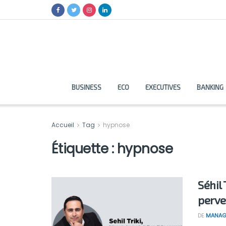
BUSINESS
ECO
EXECUTIVES
BANKING
Accueil
Tag
hypnose
Étiquette :
hypnose
Séhil 
perve
DE
MANAG