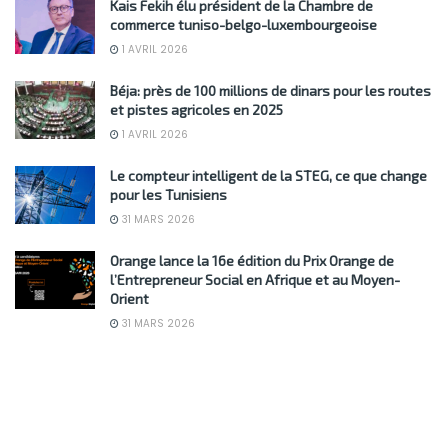
Kais Fekih élu président de la Chambre de
commerce tuniso-belgo-luxembourgeoise
1 AVRIL 2026
Béja: près de 100 millions de dinars pour les routes
et pistes agricoles en 2025
1 AVRIL 2026
Le compteur intelligent de la STEG, ce que change
pour les Tunisiens
31 MARS 2026
Orange lance la 16e édition du Prix Orange de
l’Entrepreneur Social en Afrique et au Moyen-
Orient
31 MARS 2026