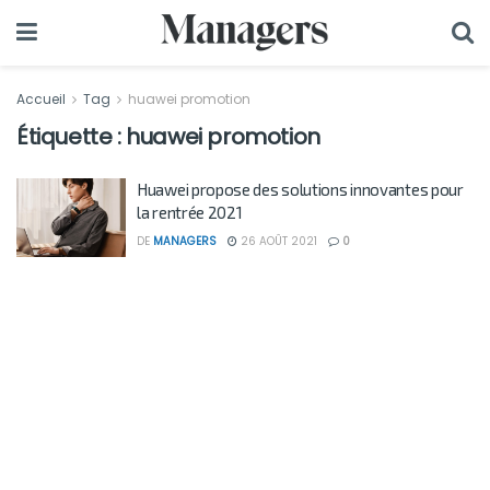
Accueil
Tag
huawei promotion
Étiquette :
huawei promotion
Huawei propose des solutions innovantes pour
la rentrée 2021
DE
MANAGERS
26 AOÛT 2021
0