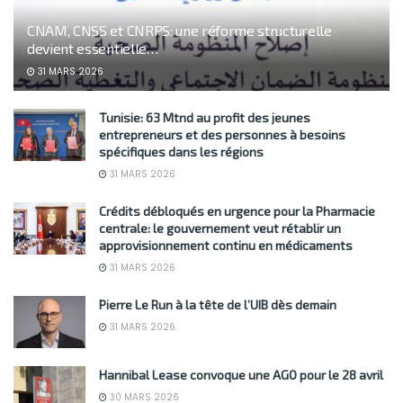
CNAM, CNSS et CNRPS: une réforme structurelle
devient essentielle…
31 MARS 2026
Tunisie: 63 Mtnd au profit des jeunes
entrepreneurs et des personnes à besoins
spécifiques dans les régions
31 MARS 2026
Crédits débloqués en urgence pour la Pharmacie
centrale: le gouvernement veut rétablir un
approvisionnement continu en médicaments
31 MARS 2026
Pierre Le Run à la tête de l’UIB dès demain
31 MARS 2026
Hannibal Lease convoque une AGO pour le 28 avril
30 MARS 2026