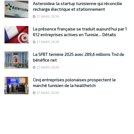
Asteroidea: la startup tunisienne qui réconcilie
recharge électrique et stationnement
27 MARS 2026
La présence française se traduit aujourd’hui par 1
612 entreprises actives en Tunisie… Détails
27 MARS 2026
La SFBT termine 2025 avec 289,6 millions Tnd de
bénéfice net
27 MARS 2026
Cinq entreprises polonaises prospectent le
marché tunisien de la healthetch
27 MARS 2026