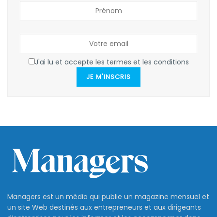
J'ai lu et accepte les termes et les conditions
JE M'INSCRIS
Managers est un média qui publie un magazine mensuel et
un site Web destinés aux entrepreneurs et aux dirigeants