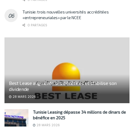
Tunisie: trois nouvelles universités accréditées
«entrepreneuriales» par le NCEE
0 PARTAGES
Best Lease augmente ses bénéfices et stabilise son
dividende
28 MARS 2026
Tunisie Leasing dépasse 34 millions de dinars de
bénéfice en 2025
28 MARS 2026