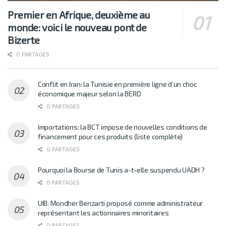
Premier en Afrique, deuxième au
monde: voici le nouveau pont de
Bizerte
0 PARTAGES
Conflit en Iran: la Tunisie en première ligne d’un choc
économique majeur selon la BERD
0 PARTAGES
Importations: la BCT impose de nouvelles conditions de
financement pour ces produits (liste complète)
0 PARTAGES
Pourquoi la Bourse de Tunis a-t-elle suspendu UADH ?
0 PARTAGES
UIB: Mondher Benzarti proposé comme administrateur
représentant les actionnaires minoritaires
0 PARTAGES