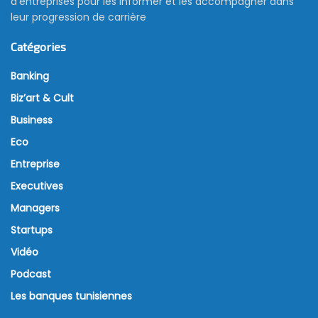
d’entreprises pour les informer et les accompagner dans
leur progression de carrière
Catégories
Banking
Biz’art & Cult
Business
Eco
Entreprise
Executives
Managers
Startups
Vidéo
Podcast
Les banques tunisiennes