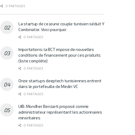
0 PARTAGES
La startup de ce jeune couple tunisien séduit Y
Combinator. Voici pourquoi
0 PARTAGES
Importations: la BCT impose de nouvelles
conditions de financement pour ces produits
(liste complète)
0 PARTAGES
Onze startups deeptech tunisiennes entrent
dans le portefeuille de Medin VC
0 PARTAGES
UIB: Mondher Benzarti proposé comme
administrateur représentant les actionnaires
minoritaires
0 PARTAGES