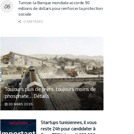
Tunisie: la Banque mondiale accorde 90
millions de dollars pour renforcer la protection
sociale
0 PARTAGES
Toujours plus de prêts, toujours moins de
phosphate… Détails
30 MARS 2026
Startups tunisiennes, il vous
reste 24h pour candidater à