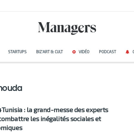
STARTUPS
BIZ’ART & CULT
VIDÉO
PODCAST
mouda
Tunisia : la grand-messe des experts
combattre les inégalités sociales et
omiques