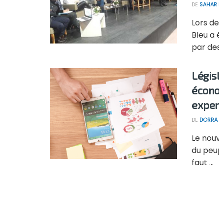
DE
SAHAR
Lors de
Bleu a
par des
Légis
écono
exper
DE
DORRA 
Le nou
du peu
faut ...