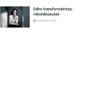
Edito: transformatrices,
rebondisseuses
29 MARS 2026