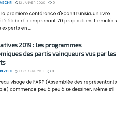
 MECHRI
12 JANVIER 2020
0
 la première conférence d'Econ4Tunisia, un Livre
 été élaboré comprenant 70 propositions formulées
 experts en ...
latives 2019 : les programmes
miques des partis vainqueurs vus par les
ts
REZGUI
7 OCTOBRE 2019
0
veau visage de l’ARP (Assemblée des représentants
ple) commence peu à peu à se dessiner. Même s’il