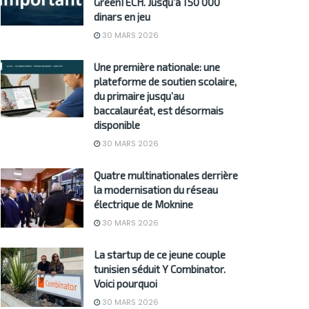
GreenTECH. Jusqu’à 150 000
dinars en jeu
30 MARS 2026
Une première nationale: une
plateforme de soutien scolaire,
du primaire jusqu’au
baccalauréat, est désormais
disponible
30 MARS 2026
Quatre multinationales derrière
la modernisation du réseau
électrique de Moknine
30 MARS 2026
La startup de ce jeune couple
tunisien séduit Y Combinator.
Voici pourquoi
30 MARS 2026