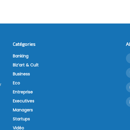
Catégories
A
Banking
Biz’art & Cult
Business
Eco
r
Entreprise
Executives
Managers
Startups
Vidéo