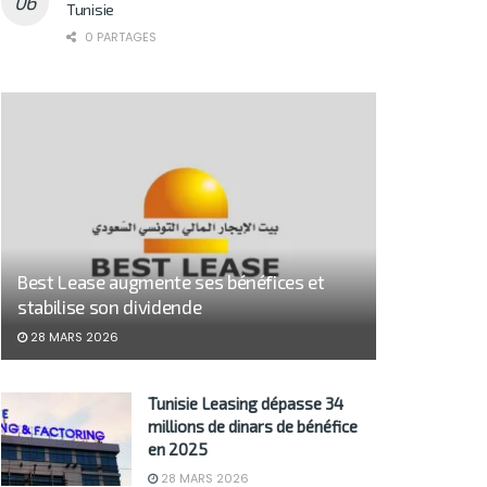
Tunisie
0 PARTAGES
Best Lease augmente ses bénéfices et
stabilise son dividende
28 MARS 2026
Tunisie Leasing dépasse 34
millions de dinars de bénéfice
en 2025
28 MARS 2026