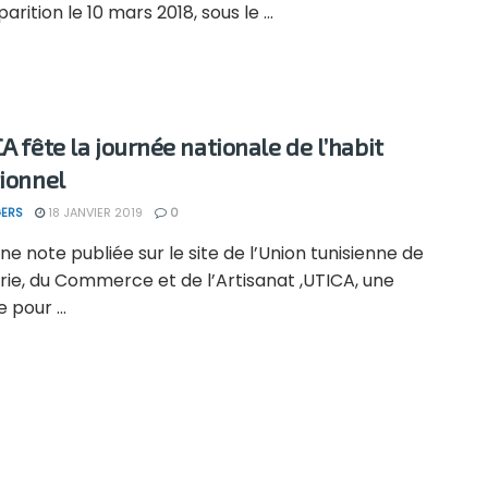
arition le 10 mars 2018, sous le ...
A fête la journée nationale de l’habit
tionnel
ERS
18 JANVIER 2019
0
ne note publiée sur le site de l’Union tunisienne de
trie, du Commerce et de l’Artisanat ,UTICA, une
pour ...