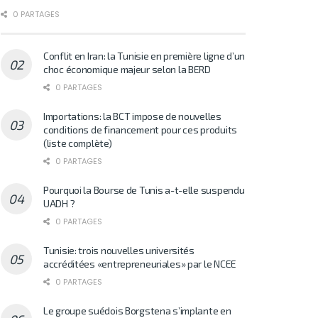
0 PARTAGES
Conflit en Iran: la Tunisie en première ligne d’un
choc économique majeur selon la BERD
0 PARTAGES
Importations: la BCT impose de nouvelles
conditions de financement pour ces produits
(liste complète)
0 PARTAGES
Pourquoi la Bourse de Tunis a-t-elle suspendu
UADH ?
0 PARTAGES
Tunisie: trois nouvelles universités
accréditées «entrepreneuriales» par le NCEE
0 PARTAGES
Le groupe suédois Borgstena s’implante en