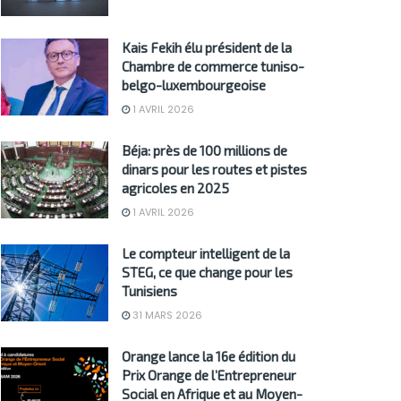
Kais Fekih élu président de la
Chambre de commerce tuniso-
belgo-luxembourgeoise
1 AVRIL 2026
Béja: près de 100 millions de
dinars pour les routes et pistes
agricoles en 2025
1 AVRIL 2026
Le compteur intelligent de la
STEG, ce que change pour les
Tunisiens
31 MARS 2026
Orange lance la 16e édition du
Prix Orange de l’Entrepreneur
Social en Afrique et au Moyen-