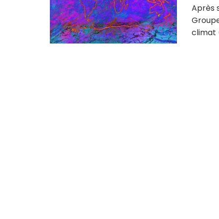
Après s
Groupe
climat 