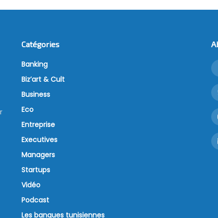
Catégories
A
Banking
Biz’art & Cult
Business
Eco
r
Entreprise
Executives
Managers
Startups
Vidéo
Podcast
Les banques tunisiennes