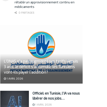
rétablir un approvisionnement continu en
médicaments
0 PARTAGES
L’ONAS n’a pas augmenté ses tarifs depuis
3 ans, le déficit s’accumule: les Tunisiens
vont-ils payer l’addition?
1 AVRIL 2026
Officiel: en Tunisie, l’IA va nous
libérer de nos jobs…
1 AVRIL 2026