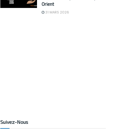
Orient
31 MARS 2026
Suivez-Nous