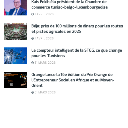
Kais Fekih élu président de la Chambre de
commerce tuniso-belgo-luxembourgeoise
1 AVRIL 2026
Béja: près de 100 millions de dinars pour les routes
et pistes agricoles en 2025
1 AVRIL 2026
Le compteur intelligent de la STEG, ce que change
pour les Tunisiens
31 MARS 2026
Orange lance la 16e édition du Prix Orange de
l’Entrepreneur Social en Afrique et au Moyen-
Orient
31 MARS 2026