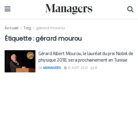
Accueil
Tag
gérard mourou
Étiquette :
gérard mourou
Gérard Albert Mourou, le lauréat du prix Nobel de
physique 2018, sera prochainement en Tunisie
DE
MANAGERS
31 AOÛT 2021
0