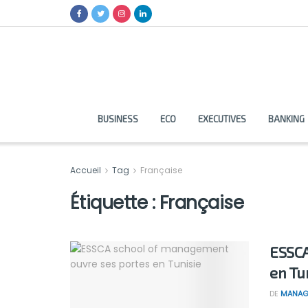
BUSINESS
ECO
EXECUTIVES
BANKING
Accueil
Tag
Française
Étiquette :
Française
ESSCA
en Tu
DE
MANAG