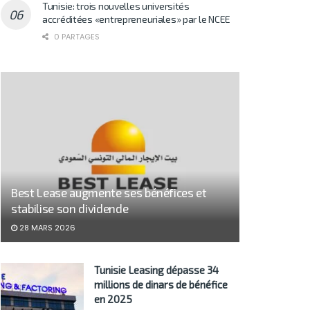
Tunisie: trois nouvelles universités
accréditées «entrepreneuriales» par le NCEE
0 PARTAGES
Best Lease augmente ses bénéfices et
stabilise son dividende
28 MARS 2026
Tunisie Leasing dépasse 34
millions de dinars de bénéfice
en 2025