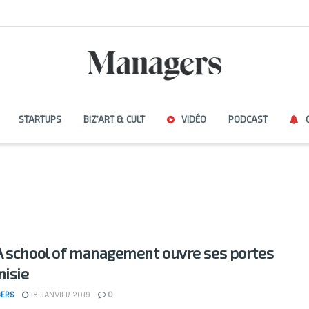
STARTUPS
BIZ’ART & CULT
VIDÉO
PODCAST
 school of management ouvre ses portes
nisie
ERS
18 JANVIER 2019
0