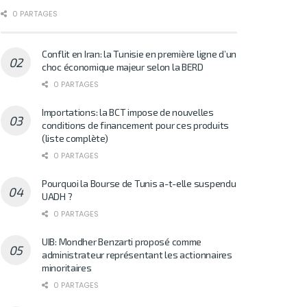
0 PARTAGES
Conflit en Iran: la Tunisie en première ligne d’un
choc économique majeur selon la BERD
0 PARTAGES
Importations: la BCT impose de nouvelles
conditions de financement pour ces produits
(liste complète)
0 PARTAGES
Pourquoi la Bourse de Tunis a-t-elle suspendu
UADH ?
0 PARTAGES
UIB: Mondher Benzarti proposé comme
administrateur représentant les actionnaires
minoritaires
0 PARTAGES