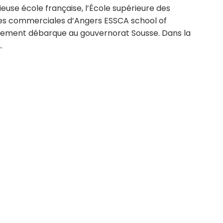
ieuse école française, l’École supérieure des
es commerciales d’Angers ESSCA school of
ment débarque au gouvernorat Sousse. Dans la
.