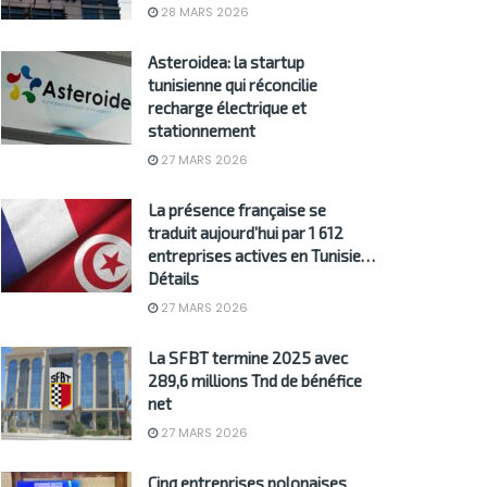
28 MARS 2026
Asteroidea: la startup
tunisienne qui réconcilie
recharge électrique et
stationnement
27 MARS 2026
La présence française se
traduit aujourd’hui par 1 612
entreprises actives en Tunisie…
Détails
27 MARS 2026
La SFBT termine 2025 avec
289,6 millions Tnd de bénéfice
net
27 MARS 2026
Cinq entreprises polonaises