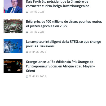
Kais Fekih élu président de la Chambre de
commerce tuniso-belgo-luxembourgeoise
1 AVRIL 2026
Béja: près de 100 millions de dinars pour les routes
et pistes agricoles en 2025
1 AVRIL 2026
Le compteur intelligent de la STEG, ce que change
pour les Tunisiens
31 MARS 2026
Orange lance la 16e édition du Prix Orange de
l’Entrepreneur Social en Afrique et au Moyen-
Orient
31 MARS 2026