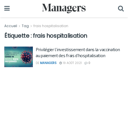
Accueil
Tag
frais hospitalisation
Étiquette :
frais hospitalisation
Privilégier l’investissement dans la vaccination
au paiement des frais d’hospitalisation
DE
MANAGERS
19 AOÛT 2021
0