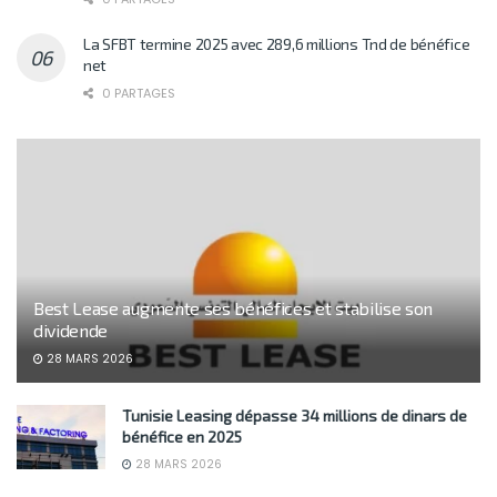
La SFBT termine 2025 avec 289,6 millions Tnd de bénéfice
net
0 PARTAGES
Best Lease augmente ses bénéfices et stabilise son
dividende
28 MARS 2026
Tunisie Leasing dépasse 34 millions de dinars de
bénéfice en 2025
28 MARS 2026