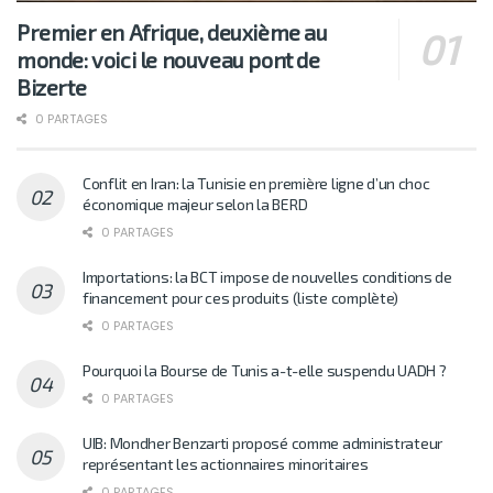
Premier en Afrique, deuxième au
monde: voici le nouveau pont de
Bizerte
0 PARTAGES
Conflit en Iran: la Tunisie en première ligne d’un choc
économique majeur selon la BERD
0 PARTAGES
Importations: la BCT impose de nouvelles conditions de
financement pour ces produits (liste complète)
0 PARTAGES
Pourquoi la Bourse de Tunis a-t-elle suspendu UADH ?
0 PARTAGES
UIB: Mondher Benzarti proposé comme administrateur
représentant les actionnaires minoritaires
0 PARTAGES