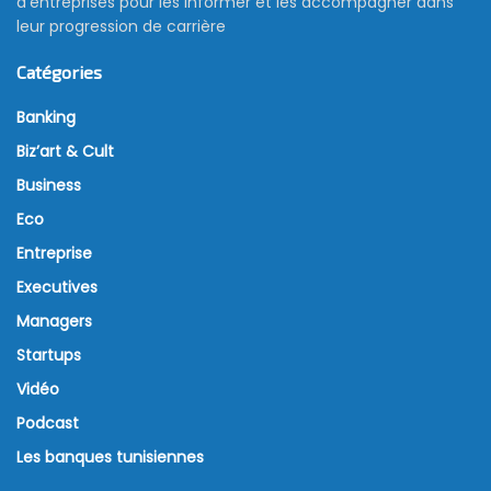
d’entreprises pour les informer et les accompagner dans
leur progression de carrière
Catégories
Banking
Biz’art & Cult
Business
Eco
Entreprise
Executives
Managers
Startups
Vidéo
Podcast
Les banques tunisiennes