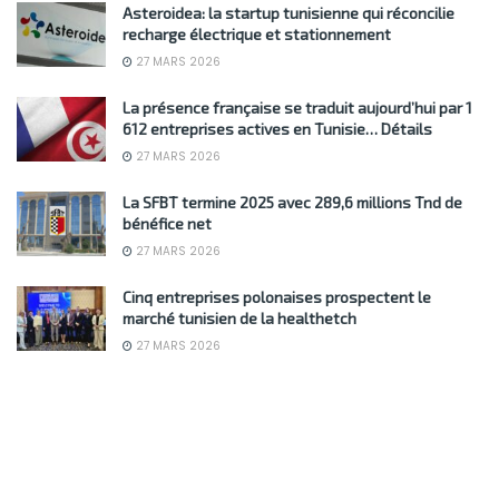
Asteroidea: la startup tunisienne qui réconcilie
recharge électrique et stationnement
27 MARS 2026
La présence française se traduit aujourd’hui par 1
612 entreprises actives en Tunisie… Détails
27 MARS 2026
La SFBT termine 2025 avec 289,6 millions Tnd de
bénéfice net
27 MARS 2026
Cinq entreprises polonaises prospectent le
marché tunisien de la healthetch
27 MARS 2026