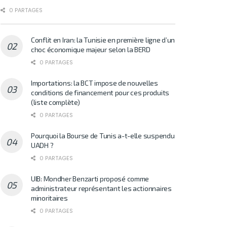
0 PARTAGES
Conflit en Iran: la Tunisie en première ligne d’un
choc économique majeur selon la BERD
0 PARTAGES
Importations: la BCT impose de nouvelles
conditions de financement pour ces produits
(liste complète)
0 PARTAGES
Pourquoi la Bourse de Tunis a-t-elle suspendu
UADH ?
0 PARTAGES
UIB: Mondher Benzarti proposé comme
administrateur représentant les actionnaires
minoritaires
0 PARTAGES