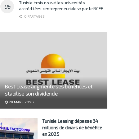
Tunisie: trois nouvelles universités
accréditées «entrepreneuriales» par le NCEE
0 PARTAGES
Best Lease augmente ses bénéfices et
stabilise son dividende
28 MARS 2026
Tunisie Leasing dépasse 34
millions de dinars de bénéfice
en 2025