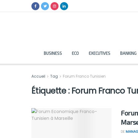
BUSINESS
ECO
EXECUTIVES
BANKING
Accueil
Tag
Forum Franco Tunisien
Étiquette :
Forum Franco Tu
Forum
Marse
DE
MANAG