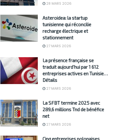
28 MARS 2026
Asteroidea: la startup
tunisienne qui réconcilie
recharge électrique et
stationnement
27 MARS 2026
La présence française se
traduit aujourd’hui par 1 612
entreprises actives en Tunisie…
Détails
27 MARS 2026
La SFBT termine 2025 avec
289,6 millions Tnd de bénéfice
net
27 MARS 2026
Cinq entreprises polonaises