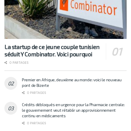
La startup de ce jeune couple tunisien
séduit Y Combinator. Voici pourquoi
0 PARTAGES
Premier en Afrique, deuxième au monde: voici le nouveau
pont de Bizerte
0 PARTAGES
Crédits débloqués en urgence pour la Pharmacie centrale:
le gouvernement veut rétablir un approvisionnement
continu en médicaments
0 PARTAGES