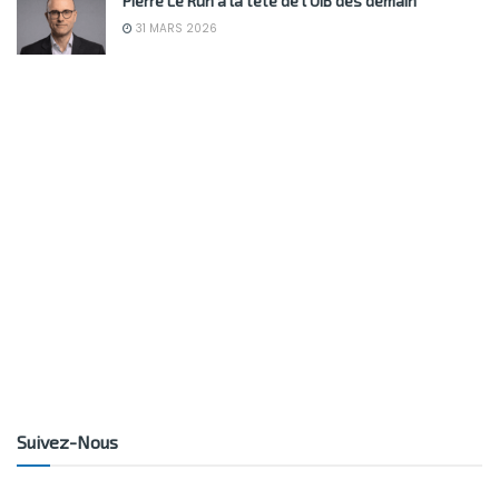
Pierre Le Run à la tête de l’UIB dès demain
31 MARS 2026
Suivez-Nous