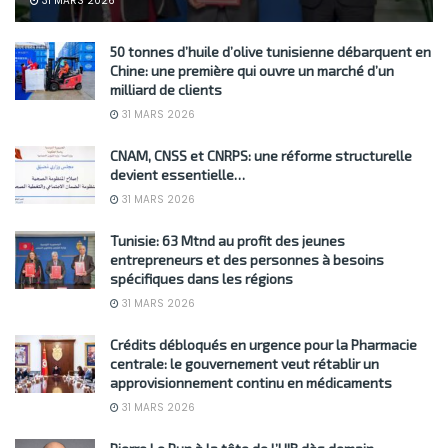
31 MARS 2026
50 tonnes d’huile d’olive tunisienne débarquent en
Chine: une première qui ouvre un marché d’un
milliard de clients
31 MARS 2026
CNAM, CNSS et CNRPS: une réforme structurelle
devient essentielle…
31 MARS 2026
Tunisie: 63 Mtnd au profit des jeunes
entrepreneurs et des personnes à besoins
spécifiques dans les régions
31 MARS 2026
Crédits débloqués en urgence pour la Pharmacie
centrale: le gouvernement veut rétablir un
approvisionnement continu en médicaments
31 MARS 2026