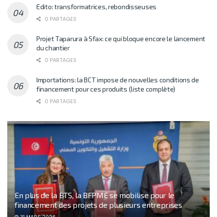
Edito: transformatrices, rebondisseuses
0 PARTAGES
Projet Taparura à Sfax: ce qui bloque encore le lancement
du chantier
0 PARTAGES
Importations: la BCT impose de nouvelles conditions de
financement pour ces produits (liste complète)
0 PARTAGES
En plus de la BTS, la BFPME se mobilise pour le
financement des projets de plusieurs entreprises