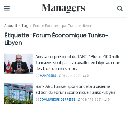
Accueil
Tag
Forum Économique Tuniso-Libyen
Étiquette :
Forum Économique Tuniso-
Libyen
Anis Jaziri, président du TABC : “Plus de 100 mille
Tunisiens sont partis travailler en Libye au cours
des trois derniers mois”
DE
MANAGERS
16 JUIN 2021
0
Bank ABC Tunisie, sponsor de la troisième
édition du Forum Économique Tuniso-Libyen
DE
COMMUNIQUÉ DE PRESSE
10 MARS 2021
0