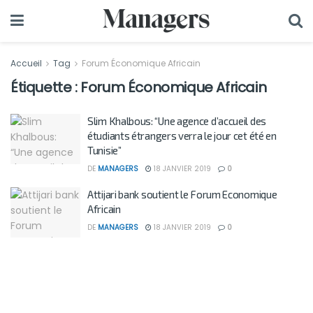
Accueil
Tag
Forum Économique Africain
Étiquette :
Forum Économique Africain
Slim Khalbous: “Une agence d’accueil des
étudiants étrangers verra le jour cet été en
Tunisie”
DE
MANAGERS
18 JANVIER 2019
0
Attijari bank soutient le Forum Economique
Africain
DE
MANAGERS
18 JANVIER 2019
0