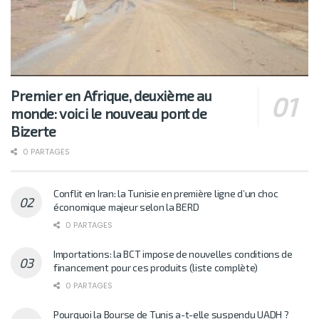
Premier en Afrique, deuxième au
monde: voici le nouveau pont de
Bizerte
0 PARTAGES
Conflit en Iran: la Tunisie en première ligne d’un choc
économique majeur selon la BERD
0 PARTAGES
Importations: la BCT impose de nouvelles conditions de
financement pour ces produits (liste complète)
0 PARTAGES
Pourquoi la Bourse de Tunis a-t-elle suspendu UADH ?