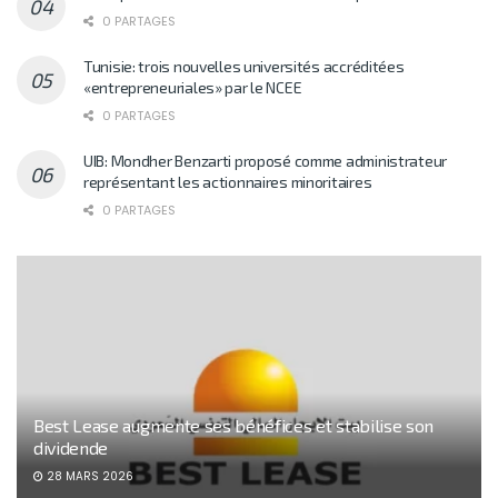
0 PARTAGES
Tunisie: trois nouvelles universités accréditées
«entrepreneuriales» par le NCEE
0 PARTAGES
UIB: Mondher Benzarti proposé comme administrateur
représentant les actionnaires minoritaires
0 PARTAGES
Best Lease augmente ses bénéfices et stabilise son
dividende
28 MARS 2026