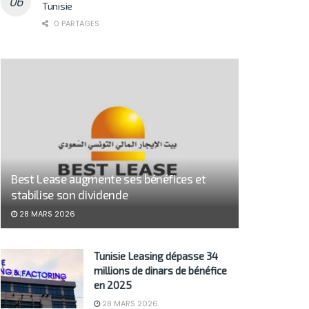
Tunisie
0 PARTAGES
Best Lease augmente ses bénéfices et
stabilise son dividende
28 MARS 2026
Tunisie Leasing dépasse 34
millions de dinars de bénéfice
en 2025
28 MARS 2026