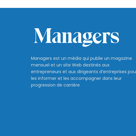
Managers est un média qui publie un magazine
mensuel et un site Web destinés aux
entrepreneurs et aux dirigeants d’entreprises pou
les informer et les accompagner dans leur
progression de carrière