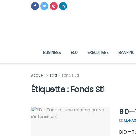
BUSINESS
ECO
EXECUTIVES
BANKING
Accueil
Tag
Fonds Sti
Étiquette :
Fonds Sti
BID — 
DE
MANAG
BID — T