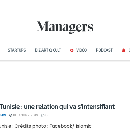
STARTUPS
BIZ’ART & CULT
VIDÉO
PODCAST
Tunisie : une relation qui va s’intensifiant
ERS
18 JANVIER 2019
0
unisie : Crédits photo : Facebook/ Islamic