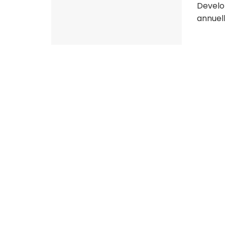
Develo
annuell