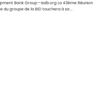
pment Bank Group — isdb.org La 43ème Réunion
e du groupe de la BID touchera à sa ...