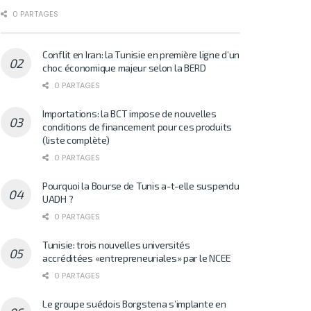
0 PARTAGES
Conflit en Iran: la Tunisie en première ligne d’un
choc économique majeur selon la BERD
0 PARTAGES
Importations: la BCT impose de nouvelles
conditions de financement pour ces produits
(liste complète)
0 PARTAGES
Pourquoi la Bourse de Tunis a-t-elle suspendu
UADH ?
0 PARTAGES
Tunisie: trois nouvelles universités
accréditées «entrepreneuriales» par le NCEE
0 PARTAGES
Le groupe suédois Borgstena s’implante en