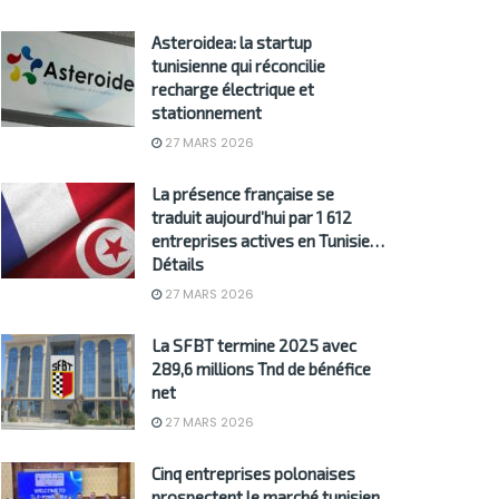
Asteroidea: la startup
tunisienne qui réconcilie
recharge électrique et
stationnement
27 MARS 2026
La présence française se
traduit aujourd’hui par 1 612
entreprises actives en Tunisie…
Détails
27 MARS 2026
La SFBT termine 2025 avec
289,6 millions Tnd de bénéfice
net
27 MARS 2026
Cinq entreprises polonaises
prospectent le marché tunisien