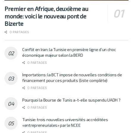
Premier en Afrique, deuxième au
monde: voici le nouveau pont de
Bizerte
0 PARTAGES
Conflit en Iran: la Tunisie en première ligne d’un choc
économique majeur selon la BERD
0 PARTAGES
Importations: la BCT impose de nouvelles conditions de
financement pour ces produits (liste complète)
0 PARTAGES
Pourquoi la Bourse de Tunis a-t-elle suspendu UADH ?
0 PARTAGES
Tunisie: trois nouvelles universités accréditées
«entrepreneuriales» par le NCEE
0 PARTAGES