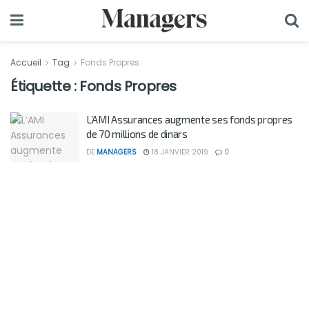
Accueil
Tag
Fonds Propres
Étiquette :
Fonds Propres
L’AMI Assurances augmente ses fonds propres
de 70 millions de dinars
DE
MANAGERS
18 JANVIER 2019
0