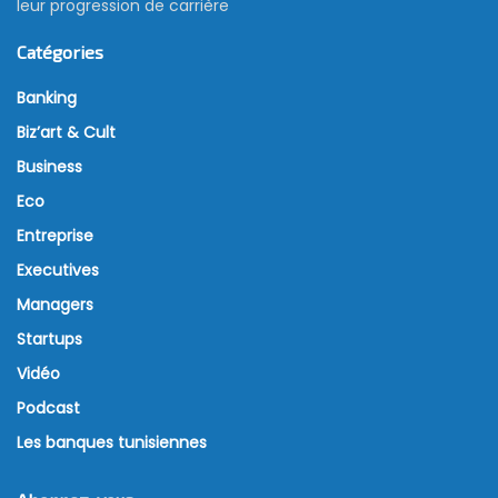
leur progression de carrière
Catégories
Banking
Biz’art & Cult
Business
Eco
Entreprise
Executives
Managers
Startups
Vidéo
Podcast
Les banques tunisiennes