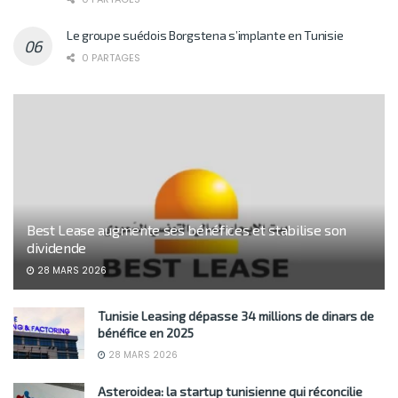
Le groupe suédois Borgstena s’implante en Tunisie
0 PARTAGES
Best Lease augmente ses bénéfices et stabilise son
dividende
28 MARS 2026
Tunisie Leasing dépasse 34 millions de dinars de
bénéfice en 2025
28 MARS 2026
Asteroidea: la startup tunisienne qui réconcilie