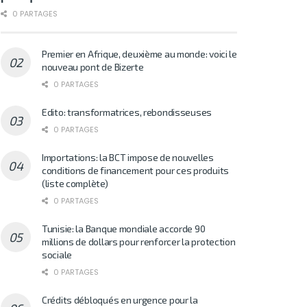
0 PARTAGES
Premier en Afrique, deuxième au monde: voici le
nouveau pont de Bizerte
0 PARTAGES
Edito: transformatrices, rebondisseuses
0 PARTAGES
Importations: la BCT impose de nouvelles
conditions de financement pour ces produits
(liste complète)
0 PARTAGES
Tunisie: la Banque mondiale accorde 90
millions de dollars pour renforcer la protection
sociale
0 PARTAGES
Crédits débloqués en urgence pour la