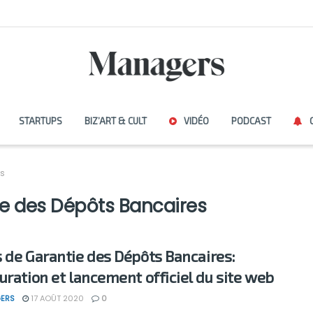
STARTUPS
BIZ’ART & CULT
VIDÉO
PODCAST
es
e des Dépôts Bancaires
 de Garantie des Dépôts Bancaires:
uration et lancement officiel du site web
ERS
17 AOÛT 2020
0