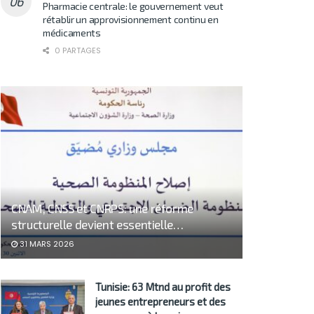
Pharmacie centrale: le gouvernement veut
rétablir un approvisionnement continu en
médicaments
0 PARTAGES
CNAM, CNSS et CNRPS: une réforme
structurelle devient essentielle…
31 MARS 2026
Tunisie: 63 Mtnd au profit des
jeunes entrepreneurs et des