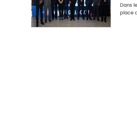
Dans le
place d