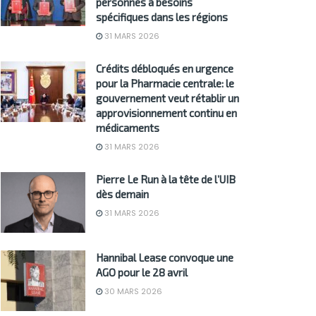
personnes à besoins
spécifiques dans les régions
31 MARS 2026
Crédits débloqués en urgence
pour la Pharmacie centrale: le
gouvernement veut rétablir un
approvisionnement continu en
médicaments
31 MARS 2026
Pierre Le Run à la tête de l’UIB
dès demain
31 MARS 2026
Hannibal Lease convoque une
AGO pour le 28 avril
30 MARS 2026