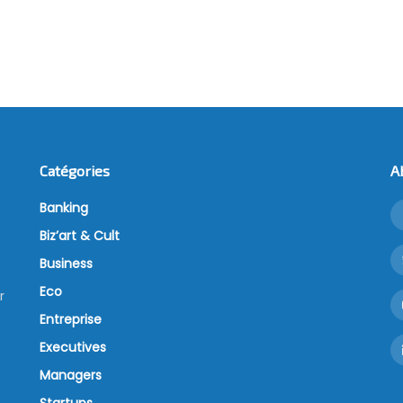
Catégories
A
Banking
Biz’art & Cult
Business
Eco
r
Entreprise
Executives
Managers
Startups