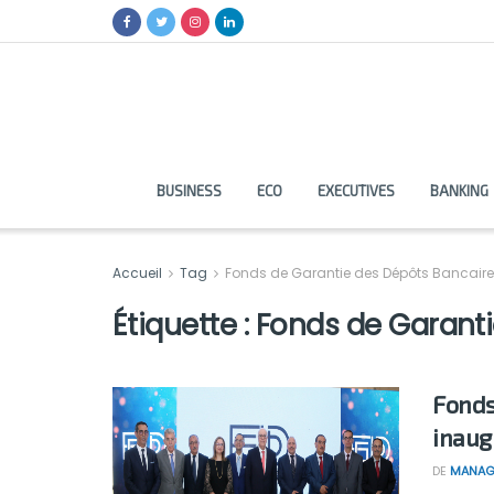
BUSINESS
ECO
EXECUTIVES
BANKING
Accueil
Tag
Fonds de Garantie des Dépôts Bancair
Étiquette :
Fonds de Garanti
Fonds
inaug
DE
MANAG