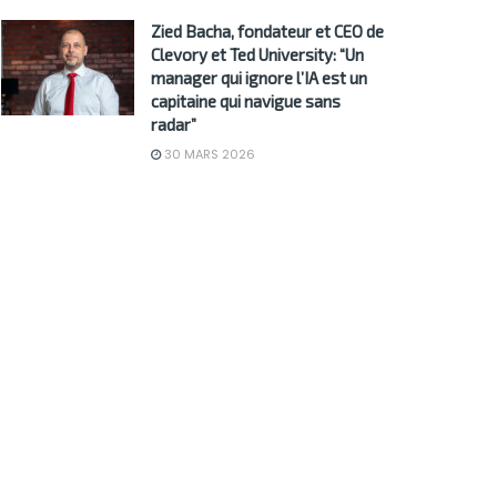
Zied Bacha, fondateur et CEO de
Clevory et Ted University: “Un
manager qui ignore l’IA est un
capitaine qui navigue sans
radar”
30 MARS 2026