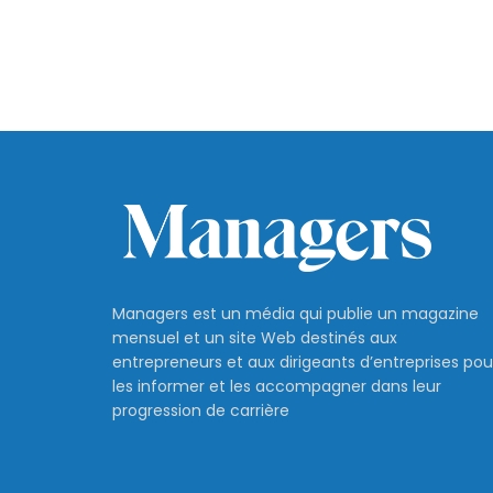
Managers est un média qui publie un magazine
mensuel et un site Web destinés aux
entrepreneurs et aux dirigeants d’entreprises pou
les informer et les accompagner dans leur
progression de carrière