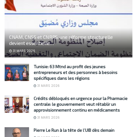
CNAM, CNSS et CNRPS: une réforme structurelle
devient essentielle…
31 MARS 2026
Tunisie: 63 Mtnd au profit des jeunes
entrepreneurs et des personnes à besoins
spécifiques dans les régions
31 MARS 2026
Crédits débloqués en urgence pour la Pharmacie
centrale: le gouvernement veut rétablir un
approvisionnement continu en médicaments
31 MARS 2026
Pierre Le Run à la tête de l’UIB dès demain