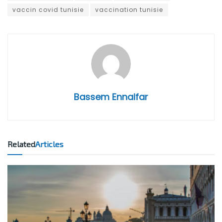
vaccin covid tunisie
vaccination tunisie
Bassem Ennaifar
Related
Articles