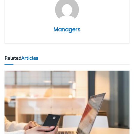
Managers
Related
Articles