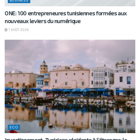
BUSINESS
ONE: 100 entrepreneures tunisiennes formées aux
nouveaux leviers du numérique
7 AOÛT 2026
ECO
Investissement -Tunisiens résidents à l’étranger: le