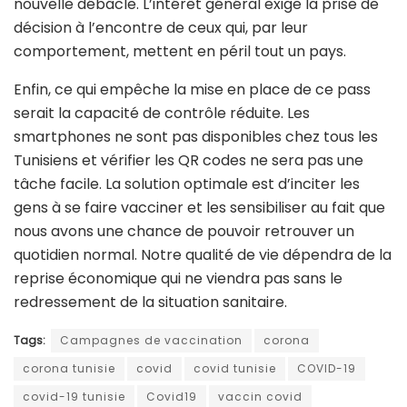
nouvelle débâcle. L’intérêt général exige la prise de
décision à l’encontre de ceux qui, par leur
comportement, mettent en péril tout un pays.
Enfin, ce qui empêche la mise en place de ce pass
serait la capacité de contrôle réduite. Les
smartphones ne sont pas disponibles chez tous les
Tunisiens et vérifier les QR codes ne sera pas une
tâche facile. La solution optimale est d’inciter les
gens à se faire vacciner et les sensibiliser au fait que
nous avons une chance de pouvoir retrouver un
quotidien normal. Notre qualité de vie dépendra de la
reprise économique qui ne viendra pas sans le
redressement de la situation sanitaire.
Tags:
Campagnes de vaccination
corona
corona tunisie
covid
covid tunisie
COVID-19
covid-19 tunisie
Covid19
vaccin covid