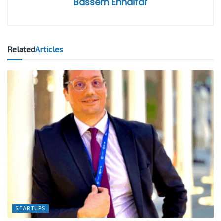
Bassem Ennaifar
Related
Articles
STARTUPS