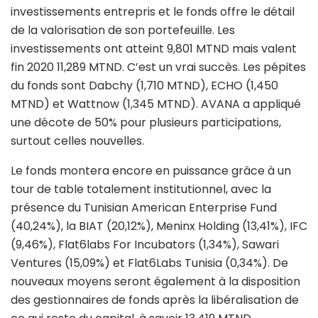
investissements entrepris et le fonds offre le détail
de la valorisation de son portefeuille. Les
investissements ont atteint 9,801 MTND mais valent
fin 2020 11,289 MTND. C’est un vrai succès. Les pépites
du fonds sont Dabchy (1,710 MTND), ECHO (1,450
MTND) et Wattnow (1,345 MTND). AVANA a appliqué
une décote de 50% pour plusieurs participations,
surtout celles nouvelles.
Le fonds montera encore en puissance grâce à un
tour de table totalement institutionnel, avec la
présence du Tunisian American Enterprise Fund
(40,24%), la BIAT (20,12%), Meninx Holding (13,41%), IFC
(9,46%), Flat6labs For Incubators (1,34%), Sawari
Ventures (15,09%) et Flat6Labs Tunisia (0,34%). De
nouveaux moyens seront également à la disposition
des gestionnaires de fonds après la libéralisation de