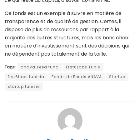
ce qui reste du capital, à savoir 13,419 MTND.
Ce fonds est un exemple à suivre en matière de
transparence et de qualité de gestion. Certes, il
dispose de plus de ressources par rapport à la
majorité des autres structures, mais les bons choix
en matière d’investissement sont des décisions qui
ne dépendent pas totalement de la taille.
Tags:
anava seed fund
Flat6Labs Tunis
flat6labs tunisia
Fonds de Fonds ANAVA
Startup
startup tunisie