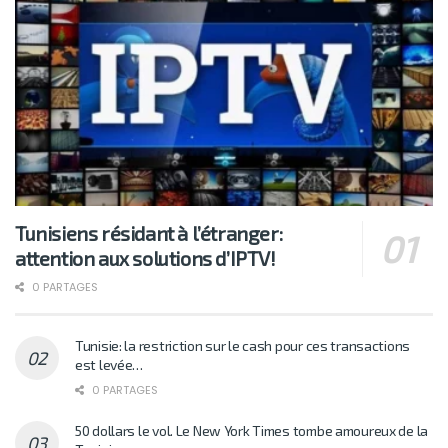
Tunisiens résidant à l’étranger:
attention aux solutions d’IPTV!
0 PARTAGES
Tunisie: la restriction sur le cash pour ces transactions
est levée…
0 PARTAGES
50 dollars le vol. Le New York Times tombe amoureux de la