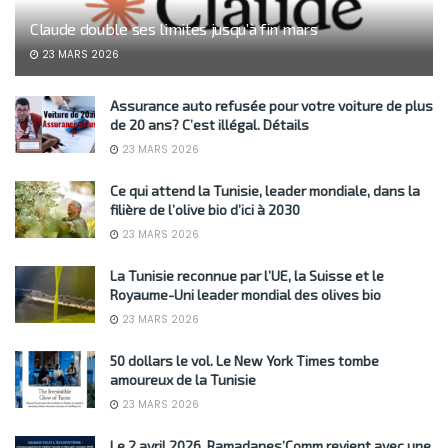
Claude double ses limites jusqu’à fin mars
23 MARS 2026
Assurance auto refusée pour votre voiture de plus
de 20 ans? C’est illégal. Détails
23 MARS 2026
Ce qui attend la Tunisie, leader mondiale, dans la
filière de l’olive bio d’ici à 2030
23 MARS 2026
La Tunisie reconnue par l’UE, la Suisse et le
Royaume-Uni leader mondial des olives bio
23 MARS 2026
50 dollars le vol. Le New York Times tombe
amoureux de la Tunisie
23 MARS 2026
Le 2 avril 2026, Ramadanes’Comm revient avec une