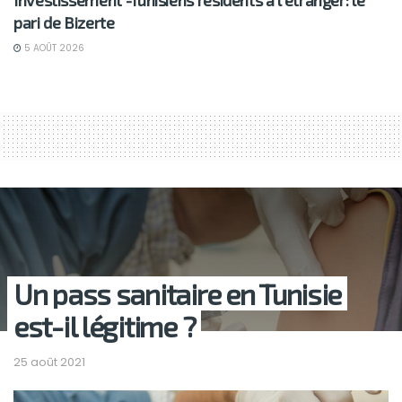
pari de Bizerte
5 AOÛT 2026
Un pass sanitaire en Tunisie
est-il légitime ?
25 août 2021