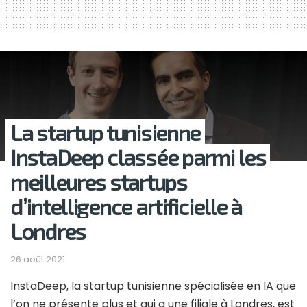
La startup tunisienne
InstaDeep classée parmi les
meilleures startups
d’intelligence artificielle à
Londres
26 août 2021
InstaDeep, la startup tunisienne spécialisée en IA que
l’on ne présente plus et qui a une filiale à Londres, est