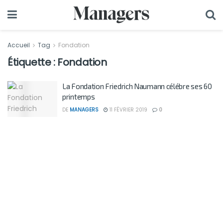
Accueil
Tag
Fondation
Étiquette :
Fondation
La Fondation Friedrich Naumann célébre ses 60
printemps
DE
MANAGERS
11 FÉVRIER 2019
0