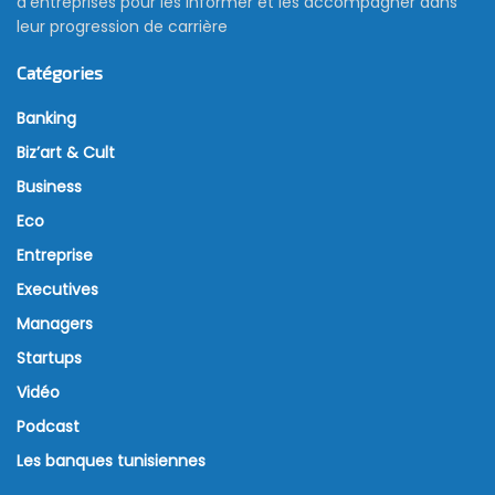
d’entreprises pour les informer et les accompagner dans
leur progression de carrière
Catégories
Banking
Biz’art & Cult
Business
Eco
Entreprise
Executives
Managers
Startups
Vidéo
Podcast
Les banques tunisiennes