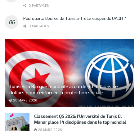
0 PARTAGES
Pourquoi la Bourse de Tunis a-t-elle suspendu UADH ?
0 PARTAGES
Tunisie: la Banque mondiale accorde 90 millions de
dollars pour renforcer la protection sociale
28 MARS 2026
Classement QS 2026: l’Université de Tunis El
Manar place 14 disciplines dans le top mondial
28 MARS 2026