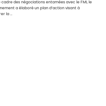
e cadre des négociations entamées avec le FMI, le
nement a élaboré un plan d’action visant à
r la ...