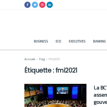
BUSINESS
ECO
EXECUTIVES
BANKING
Accueil
Tag
fmi2021
Étiquette :
fmi2021
La BC
assem
gouve