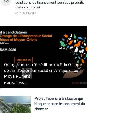
conditions de financement pour ces produits
(liste complète)
0 PARTAGES
Orange lance la 16e édition du Prix Orange
de l’Entrepreneur Social en Afrique et au
Moyen-Orient
31 MARS 2026
Projet Taparura à Sfax: ce qui
bloque encore le lancement du
chantier