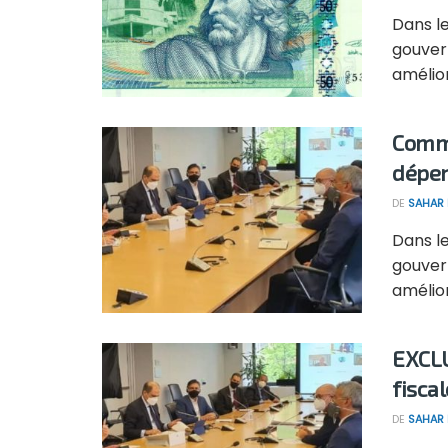
Dans l
gouver
améliore
Comme
dépen
DE
SAHAR
Dans l
gouver
améliore
EXCLU
fisca
DE
SAHAR