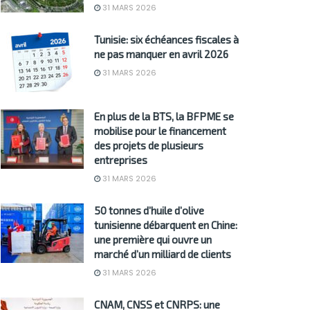
31 MARS 2026
Tunisie: six échéances fiscales à
ne pas manquer en avril 2026
31 MARS 2026
En plus de la BTS, la BFPME se
mobilise pour le financement
des projets de plusieurs
entreprises
31 MARS 2026
50 tonnes d’huile d’olive
tunisienne débarquent en Chine:
une première qui ouvre un
marché d’un milliard de clients
31 MARS 2026
CNAM, CNSS et CNRPS: une