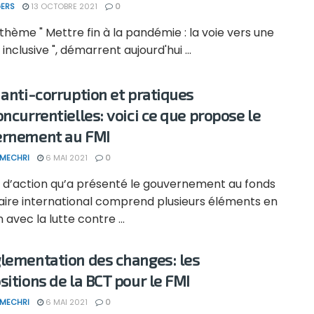
ERS
13 OCTOBRE 2021
0
thème " Mettre fin à la pandémie : la voie vers une
 inclusive ", démarrent aujourd'hui ...
 anti-corruption et pratiques
oncurrentielles: voici ce que propose le
rnement au FMI
 MECHRI
6 MAI 2021
0
n d’action qu’a présenté le gouvernement au fonds
ire international comprend plusieurs éléments en
n avec la lutte contre ...
lementation des changes: les
sitions de la BCT pour le FMI
 MECHRI
6 MAI 2021
0