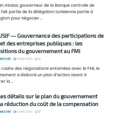
n Abassi, gouverneur de la Banque centrale de
, fait partie de la délégation tunisienne partie à
ton pour négocier ...
SIF ― Gouvernance des participations de
 et des entreprises publiques : les
sitions du gouvernement au FMI
 MECHRI
6 MAI 2021
0
e cadre des négociations entamées avec le FMI, le
nement a élaboré un plan d’action visant à
r la ...
les détails sur le plan du gouvernement
la réduction du coût de la compensation
 MECHRI
6 MAI 2021
0