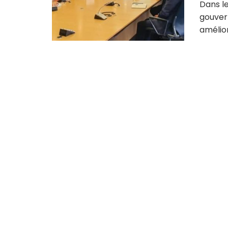
Dans l
gouver
améliore