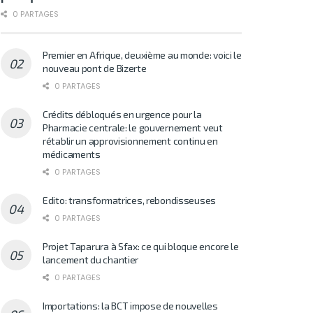
0 PARTAGES
Premier en Afrique, deuxième au monde: voici le
nouveau pont de Bizerte
0 PARTAGES
Crédits débloqués en urgence pour la
Pharmacie centrale: le gouvernement veut
rétablir un approvisionnement continu en
médicaments
0 PARTAGES
Edito: transformatrices, rebondisseuses
0 PARTAGES
Projet Taparura à Sfax: ce qui bloque encore le
lancement du chantier
0 PARTAGES
Importations: la BCT impose de nouvelles