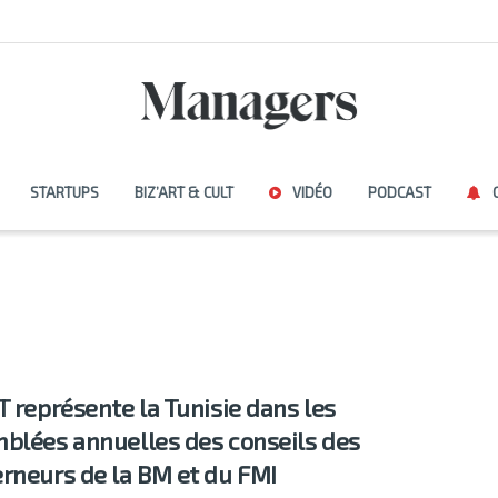
STARTUPS
BIZ’ART & CULT
VIDÉO
PODCAST
T représente la Tunisie dans les
blées annuelles des conseils des
rneurs de la BM et du FMI