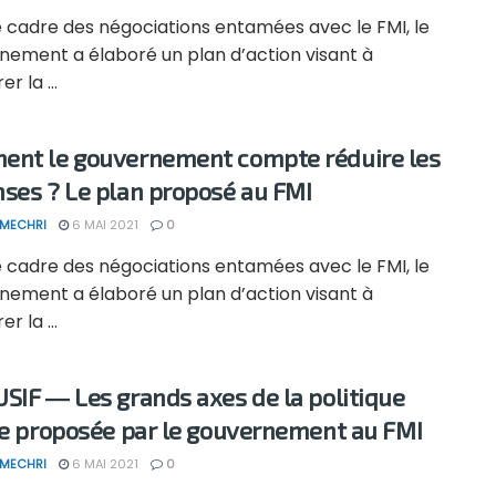
e cadre des négociations entamées avec le FMI, le
nement a élaboré un plan d’action visant à
r la ...
nt le gouvernement compte réduire les
ses ? Le plan proposé au FMI
 MECHRI
6 MAI 2021
0
e cadre des négociations entamées avec le FMI, le
nement a élaboré un plan d’action visant à
r la ...
SIF ― Les grands axes de la politique
le proposée par le gouvernement au FMI
 MECHRI
6 MAI 2021
0