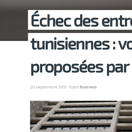
Échec des entr
tunisiennes : vo
proposées par 
20 septembre 2021
Dans
Business