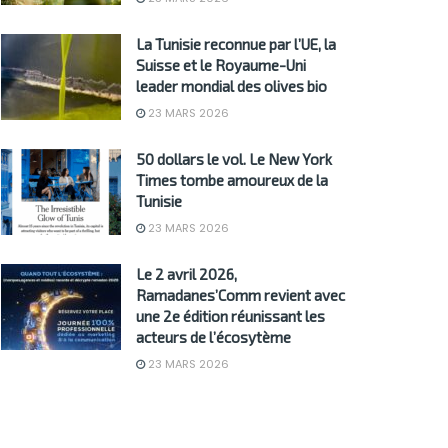
La Tunisie reconnue par l’UE, la
Suisse et le Royaume-Uni
leader mondial des olives bio
23 MARS 2026
50 dollars le vol. Le New York
Times tombe amoureux de la
Tunisie
23 MARS 2026
Le 2 avril 2026,
Ramadanes’Comm revient avec
une 2e édition réunissant les
acteurs de l’écosytème
23 MARS 2026