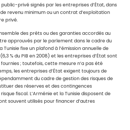
public-privé signés par les entreprises d’État, dans
ie de revenu minimum ou un contrat d’exploitation
e privé.
ensemble des prêts ou des garanties accordés au
 être approuvés par le parlement dans le cadre du
a Tunisie fixe un plafond à l’émission annuelle de
(6,3 % du PIB en 2008) et les entreprises d’État sont
 fournies ; toutefois, cette mesure n’a pas été
mps, les entreprises d’État exigent toujours de
 indépendamment du cadre de gestion des risques de
nstituer des réserves et des contingences
risque fiscal. L’Arménie et la Tunisie disposent de
nt souvent utilisés pour financer d’autres