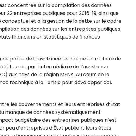
’est concentrée sur la compilation des données
ur 22 entreprises publiques pour 2016-19, ainsi que
 conceptuel et à la gestion de la dette sur le cadre
ompilation des données sur les entreprises publiques
ats financiers en statistiques de finances
nde partie de l’assistance technique en matière de
té fournie par l’intermédiaire de l’assistance
) aux pays de la région MENA. Au cours de la
nce technique à la Tunisie pour développer des
ntre les gouvernements et leurs entreprises d’État
son du manque de données systématiquement
impact budgétaire des entreprises publiques n’est
r peu d’entreprises d’État publient leurs états
 données financières ne sont pas systématiquement