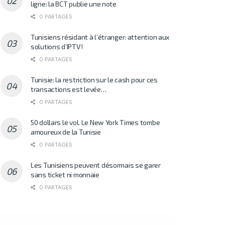
ligne: la BCT publie une note
0 PARTAGES
Tunisiens résidant à l’étranger: attention aux
solutions d’IPTV!
0 PARTAGES
Tunisie: la restriction sur le cash pour ces
transactions est levée…
0 PARTAGES
50 dollars le vol. Le New York Times tombe
amoureux de la Tunisie
0 PARTAGES
Les Tunisiens peuvent désormais se garer
sans ticket ni monnaie
0 PARTAGES