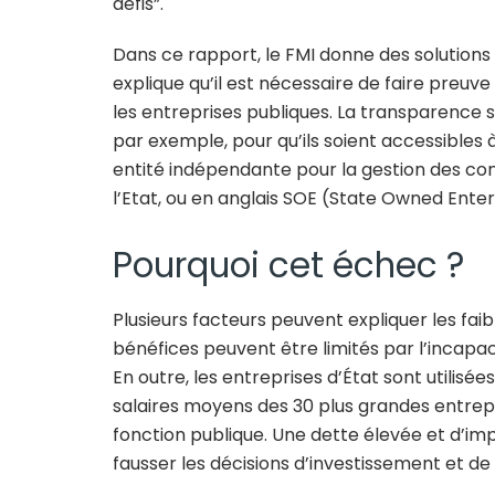
défis”.
Dans ce rapport, le FMI donne des solutions po
explique qu’il est nécessaire de faire preu
les entreprises publiques. La transparence se
par exemple, pour qu’ils soient accessibles
entité indépendante pour la gestion des con
l’Etat, ou en anglais SOE (State Owned Enter
Pourquoi cet échec ?
Plusieurs facteurs peuvent expliquer les fai
bénéfices peuvent être limités par l’incapaci
En outre, les entreprises d’État sont utilisé
salaires moyens des 30 plus grandes entrepr
fonction publique. Une dette élevée et d’imp
fausser les décisions d’investissement et de 