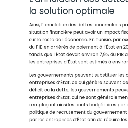
la solution optimale
Ainsi, l’annulation des dettes accumulées pa
situation financière peut avoir un impact f
sur le reste de l’économie. En Tunisie, par e
du PIB en arriérés de paiement à l’État en 20
tandis que l’État devait environ 7,9% du PIB a
les entreprises d’État sont estimés à environ
Les gouvernements peuvent substituer les c
entreprises d’État, ce qui génère souvent des
déficit ou la dette, les gouvernements peuv
entreprises d’État, qui ne sont généraleme
remplaçant ainsi les coûts budgétaires par d
politique de recrutement du gouvernement à 
par les entreprises d’État afin de réduire le