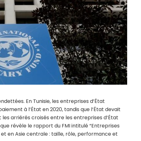
dettées. En Tunisie, les entreprises d’État
paiement à l’État en 2020, tandis que l’État devait
 les arriérés croisés entre les entreprises d’État
 que révèle le rapport du FMI intitulé “Entreprises
t en Asie centrale : taille, rôle, performance et