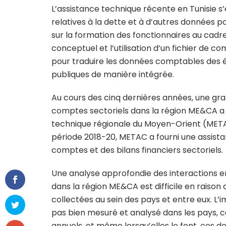
L’assistance technique récente en Tunisie s
relatives à la dette et à d’autres données po
sur la formation des fonctionnaires au cadre
conceptuel et l’utilisation d’un fichier de c
pour traduire les données comptables des ét
publiques de manière intégrée.
Au cours des cinq dernières années, une gra
comptes sectoriels dans la région ME&CA a é
technique régionale du Moyen-Orient (METAC
période 2018-20, METAC a fourni une assista
comptes et des bilans financiers sectoriels.
Une analyse approfondie des interactions e
dans la région ME&CA est difficile en rai
collectées au sein des pays et entre eux. L’
pas bien mesuré et analysé dans les pays, ca
annuels, et même lorsqu’elles le font, ces