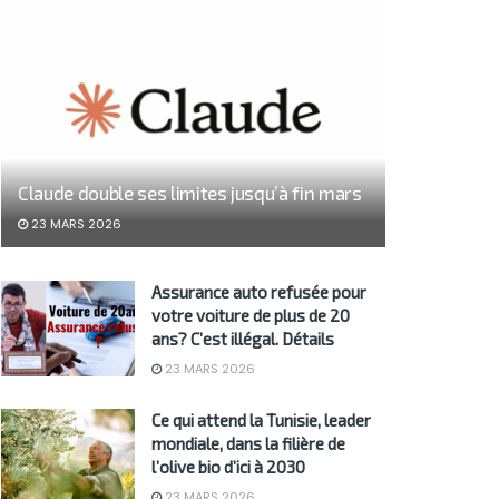
Claude double ses limites jusqu’à fin mars
23 MARS 2026
Assurance auto refusée pour
votre voiture de plus de 20
ans? C’est illégal. Détails
23 MARS 2026
Ce qui attend la Tunisie, leader
mondiale, dans la filière de
l’olive bio d’ici à 2030
23 MARS 2026