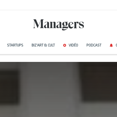
STARTUPS
BIZ’ART & CULT
VIDÉO
PODCAST