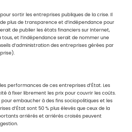
ur sortir les entreprises publiques de la crise. Il
ve de plus de transparence et d’indépendance pour
rait de publier les états financiers sur Internet,
 à tous, et l’indépendance serait de nommer une
seils d’administration des entreprises gérées par
prise).
bles performances de ces entreprises d’État. Les
té à fixer librement les prix pour couvrir les coûts.
es pour embaucher à des fins sociopolitiques et les
ises d’État sont 50 % plus élevés que ceux de la
ortants arriérés et arriérés croisés peuvent
gestion.