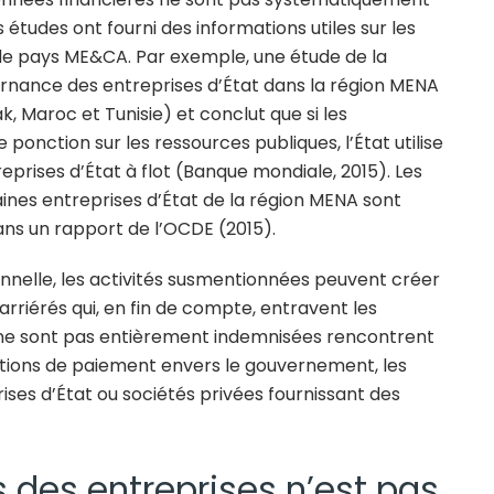
s études ont fourni
des informations utiles sur les
de pays ME&CA. Par exemple, une étude de la
rnance des entreprises d’État dans la région MENA
, Maroc et Tunisie) et conclut que si les
ponction sur les ressources publiques, l’État utilise
prises d’État à flot (Banque mondiale, 2015). Les
taines entreprises d’État de la région MENA sont
dans un rapport de l’OCDE (2015).
nelle, les activités susmentionnées peuvent créer
rriérés qui, en fin de compte, entravent les
ui ne sont pas entièrement indemnisées rencontrent
gations de paiement envers le gouvernement, les
rises d’État ou sociétés privées fournissant des
s des entreprises n’est pas