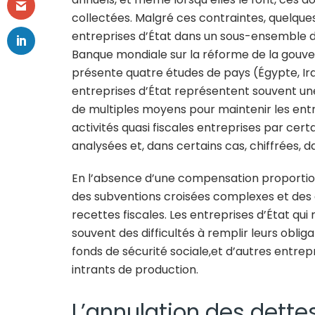
collectées. Malgré ces contraintes, quelque
entreprises d’État dans un sous-ensemble 
Banque mondiale sur la réforme de la gouve
présente quatre études de pays (Égypte, Irak
entreprises d’État représentent souvent une 
de multiples moyens pour maintenir les entre
activités quasi fiscales entreprises par cer
analysées et, dans certains cas, chiffrées, 
En l’absence d’une compensation proportion
des subventions croisées complexes et des a
recettes fiscales. Les entreprises d’État q
souvent des difficultés à remplir leurs obli
fonds de sécurité sociale,et d’autres entrep
intrants de production.
L’annulation des dette