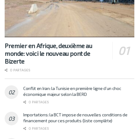
Premier en Afrique, deuxième au
monde: voici le nouveau pont de
Bizerte
0 PARTAGES
Conflit en Iran: la Tunisie en première ligne d’un choc
économique majeur selon la BERD
0 PARTAGES
Importations: la BCT impose de nouvelles conditions de
financement pour ces produits (liste complète)
0 PARTAGES