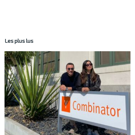
Les plus lus