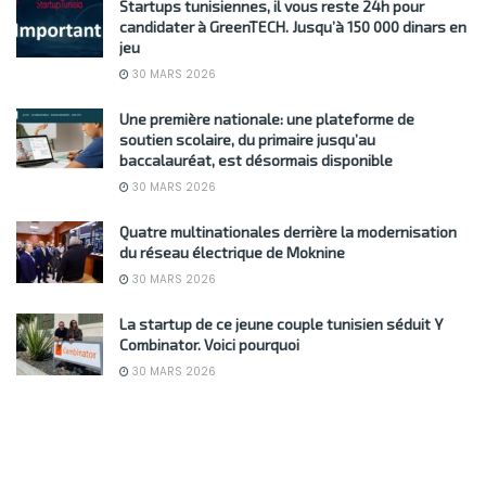
Startups tunisiennes, il vous reste 24h pour
candidater à GreenTECH. Jusqu’à 150 000 dinars en
jeu
30 MARS 2026
Une première nationale: une plateforme de
soutien scolaire, du primaire jusqu’au
baccalauréat, est désormais disponible
30 MARS 2026
Quatre multinationales derrière la modernisation
du réseau électrique de Moknine
30 MARS 2026
La startup de ce jeune couple tunisien séduit Y
Combinator. Voici pourquoi
30 MARS 2026