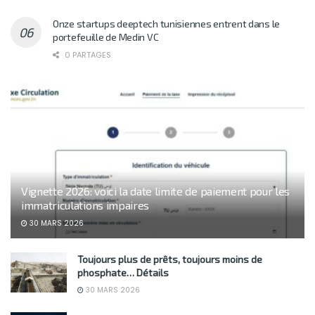
Onze startups deeptech tunisiennes entrent dans le
portefeuille de Medin VC
0 PARTAGES
Vignette 2026: voici la date limite de paiement pour les
immatriculations impaires
30 MARS 2026
Toujours plus de prêts, toujours moins de
phosphate… Détails
30 MARS 2026