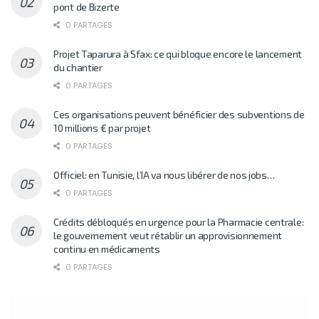
pont de Bizerte
0 PARTAGES
Projet Taparura à Sfax: ce qui bloque encore le lancement
du chantier
0 PARTAGES
Ces organisations peuvent bénéficier des subventions de
10 millions € par projet
0 PARTAGES
Officiel: en Tunisie, l’IA va nous libérer de nos jobs…
0 PARTAGES
Crédits débloqués en urgence pour la Pharmacie centrale:
le gouvernement veut rétablir un approvisionnement
continu en médicaments
0 PARTAGES