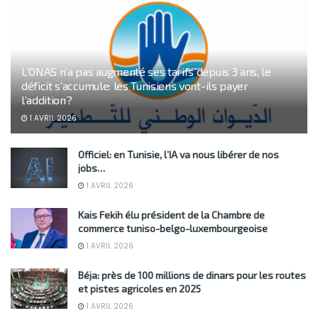
L’ONAS n’a pas augmenté ses tarifs depuis 3 ans, le
déficit s’accumule: les Tunisiens vont-ils payer
l’addition?
1 AVRIL 2026
Officiel: en Tunisie, l’IA va nous libérer de nos
jobs…
1 AVRIL 2026
Kais Fekih élu président de la Chambre de
commerce tuniso-belgo-luxembourgeoise
1 AVRIL 2026
Béja: près de 100 millions de dinars pour les routes
et pistes agricoles en 2025
1 AVRIL 2026