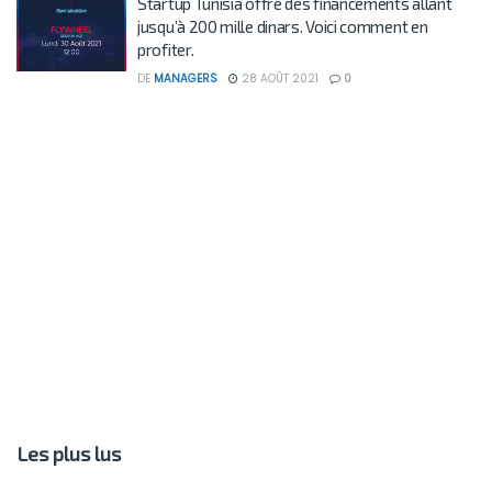
Startup Tunisia offre des financements allant
jusqu’à 200 mille dinars. Voici comment en
profiter.
DE
MANAGERS
28 AOÛT 2021
0
Les plus lus